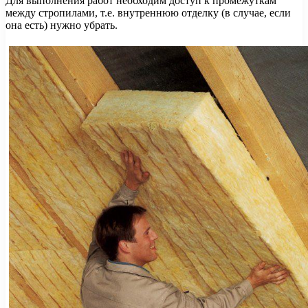
Для выполнения работ необходим доступ к промежуткам
между стропилами, т.е. внутреннюю отделку (в случае, если
она есть) нужно убрать.