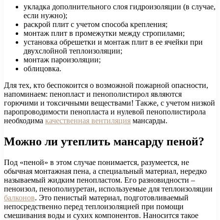
укладка дополнительного слоя гидроизоляции (в случае,
если нужно);
раскрой плит с учетом способа крепления;
монтаж плит в промежутки между стропилами;
установка обрешетки и монтаж плит в ее ячейки при
двухслойной теплоизоляции;
монтаж пароизоляции;
облицовка.
Для тех, кто беспокоится о возможной пожарной опасности,
напоминаем: пенопласт и пенополистирол являются
горючими и токсичными веществами! Также, с учетом низкой
паропроводимости пенопласта и нулевой пенополистирола
необходима
качественная вентиляция
мансарды.
Можно ли утеплить мансарду пеной?
Под «пеной» в этом случае понимается, разумеется, не
обычная монтажная пена, а специальный материал, нередко
называемый жидким пенопластом. Его разновидности –
пеноизол, пенополиуретан, используемые для теплоизоляции
балконов
. Это пенистый материал, подготовливаемый
непосредственно перед теплоизоляцией при помощи
смешивания воды и сухих компонентов. Наносится такое