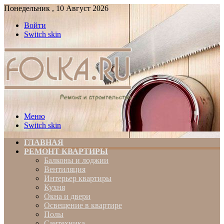
Понедельник , 10 Август 2026
Войти
Switch skin
Меню
Switch skin
ГЛАВНАЯ
РЕМОНТ КВАРТИРЫ
Балконы и лоджии
Вентиляция
Интерьер квартиры
Кухня
Окна и двери
Освещение в квартире
Полы
Сантехника