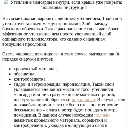
На схеме показан вариант с двойным утеплением. 1-ый слой
утеплителя заложен между стропилами, 2-ой – между
брусками обрешетки. Такое расположение слоев дает более
эффективное утепление, чем просто увеличенный слой
одинарного теплоизолятора, что связано с наличием
воздушной прослойки.
Схема «кровельного пирога» в этом случае выглядит так (в
порядке снаружи внутрь):
кровельный материал;
обрешетка;
контробрешетка;
гидро- и ветроизоляция, пароизоляция. Такой слой
укладывается вне зависимости от того, утепляется
мансарда или нет, сразу же после монтажа стропил,
перед установкой обрешетки
под кровлю
. В случае, если
по какой-то причине это не было сделано, утепление
бессмысленно – влага и ветер будут попадать внутрь
помещения. В данном случае необходим
полный
демонтаж кровельного материала, обрешетки и
контробрешетки, укладка изолирующего слоя и