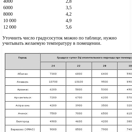
4000
2,8
6000
3,5
8000
4,2
10 000
4,9
12 000
5,6
Уточнить число градусосуток можно по таблице, нужно
учитывать желаемую температуру в помещении.