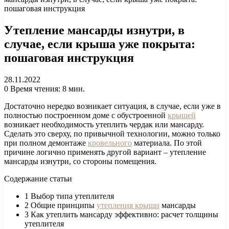
пошаговая инструкция
Утепление мансарды изнутри, в
случае, если крыша уже покрыта:
пошаговая инструкция
28.11.2022
0
Время чтения: 8 мин.
Достаточно нередко возникает ситуация, в случае, если уже в
полностью построенном доме с обустроенной
крышей
возникает необходимость утеплить чердак или мансарду.
Сделать это сверху, по привычной технологии, можно только
при полном демонтаже
кровельного
материала. По этой
причине логично применять другой вариант – утепление
мансарды изнутри, со стороны помещения.
Содержание статьи
1 Выбор типа утеплителя
2 Общие принципы
утепления крыши
мансарды
3 Как утеплить мансарду эффективно: расчет толщины
утеплителя