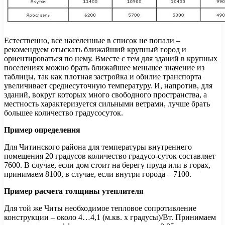
Естественно, все населенные в список не попали –
рекомендуем отыскать ближайший крупный город и
ориентироваться по нему. Вместе с тем для зданий в крупных
поселениях можно брать ближайшее меньшее значение из
таблицы, так как плотная застройка и обилие транспорта
увеличивает среднесуточную температуру. И, напротив, для
зданий, вокруг которых много свободного пространства, а
местность характеризуется сильными ветрами, лучше брать
большее количество градусосуток.
Пример определения
Для Читинского района для температуры внутреннего
помещения 20 градусов количество градусо-суток составляет
7600. В случае, если дом стоит на берегу пруда или в горах,
принимаем 8100, в случае, если внутри города – 7100.
Пример расчета толщины утеплителя
Для той же Читы необходимое тепловое сопротивление
конструкции – около 4…4,1 (м.кв. х градусы)/Вт. Принимаем