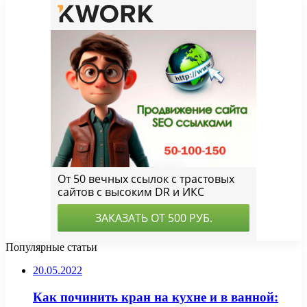
Популярные статьи
20.05.2022
Как починить кран на кухне и в ванной: