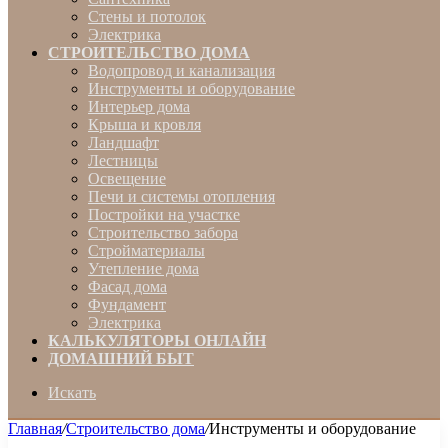
Стены и потолок
Электрика
СТРОИТЕЛЬСТВО ДОМА
Водопровод и канализация
Инструменты и оборудование
Интерьер дома
Крыша и кровля
Ландшафт
Лестницы
Освещение
Печи и системы отопления
Постройки на участке
Строительство забора
Стройматериалы
Утепление дома
Фасад дома
Фундамент
Электрика
КАЛЬКУЛЯТОРЫ ОНЛАЙН
ДОМАШНИЙ БЫТ
Искать
Главная
/
Строительство дома
/
Инструменты и оборудование