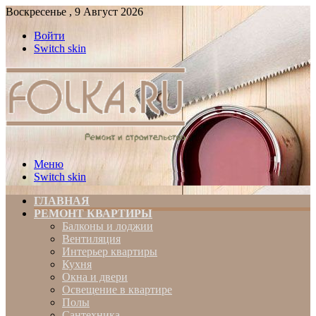
Воскресенье , 9 Август 2026
Войти
Switch skin
Меню
Switch skin
ГЛАВНАЯ
РЕМОНТ КВАРТИРЫ
Балконы и лоджии
Вентиляция
Интерьер квартиры
Кухня
Окна и двери
Освещение в квартире
Полы
Сантехника