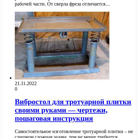
рабочей части. От сверла фреза отличается…
21.11.2022
0
Вибростол для тротуарной плитки
своими руками — чертежи,
пошаговая инструкция
Самостоятельное изготовление тротуарной плитки – не
слишком сложная задача, тем не менее требуется