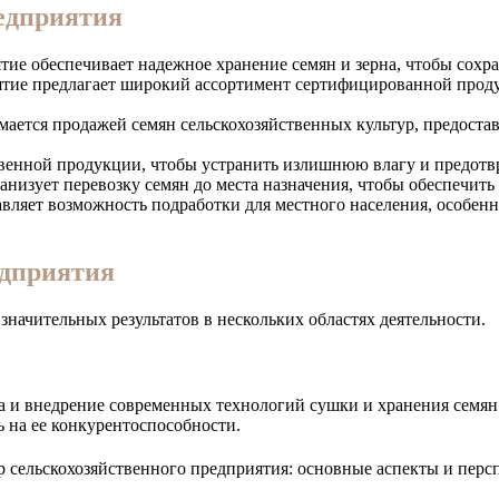
едприятия
тие обеспечивает надежное хранение семян и зерна, чтобы сохра
тие предлагает широкий ассортимент сертифицированной продук
мается продажей семян сельскохозяйственных культур, предоста
венной продукции, чтобы устранить излишнюю влагу и предотвр
анизует перевозку семян до места назначения, чтобы обеспечить
вляет возможность подработки для местного населения, особенно
едприятия
начительных результатов в нескольких областях деятельности.
 и внедрение современных технологий сушки и хранения семян и
ь на ее конкурентоспособности.