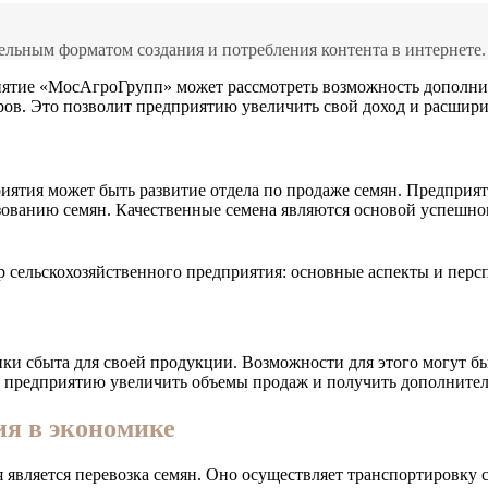
льным форматом создания и потребления контента в интернете.
иятие «МосАгроГрупп» может рассмотреть возможность дополни
ров. Это позволит предприятию увеличить свой доход и расшири
риятия может быть развитие отдела по продаже семян. Предпри
ьзованию семян. Качественные семена являются основой успешно
ки сбыта для своей продукции. Возможности для этого могут б
ит предприятию увеличить объемы продаж и получить дополните
ия в экономике
является перевозка семян. Оно осуществляет транспортировку с