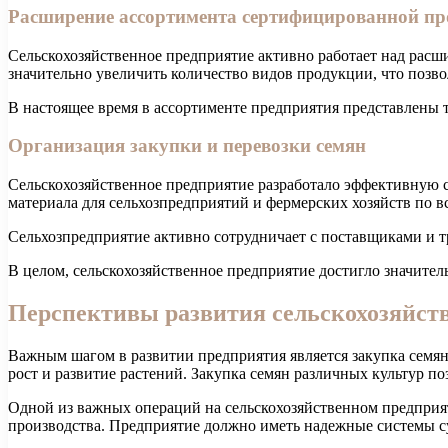
Расширение ассортимента сертифицированной п
Сельскохозяйственное предприятие активно работает над рас
значительно увеличить количество видов продукции, что позв
В настоящее время в ассортименте предприятия представлены т
Организация закупки и перевозки семян
Сельскохозяйственное предприятие разработало эффективную с
материала для сельхозпредприятий и фермерских хозяйств по вс
Сельхозпредприятие активно сотрудничает с поставщиками и т
В целом, сельскохозяйственное предприятие достигло значител
Перспективы развития сельскохозяйст
Важным шагом в развитии предприятия является закупка семян
рост и развитие растений. Закупка семян различных культур п
Одной из важных операций на сельскохозяйственном предприяти
производства. Предприятие должно иметь надежные системы су