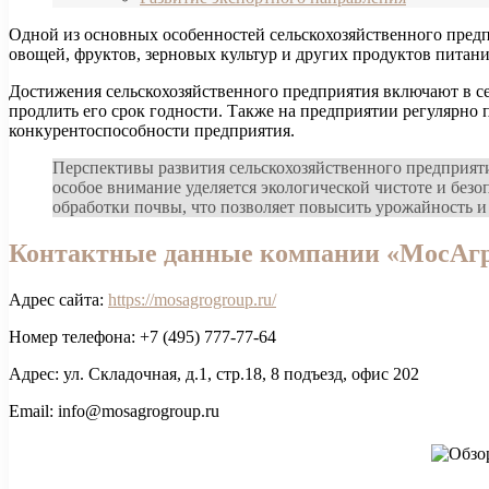
Одной из основных особенностей сельскохозяйственного пре
овощей, фруктов, зерновых культур и других продуктов питани
Достижения сельскохозяйственного предприятия включают в се
продлить его срок годности. Также на предприятии регулярно
конкурентоспособности предприятия.
Перспективы развития сельскохозяйственного предприят
особое внимание уделяется экологической чистоте и без
обработки почвы, что позволяет повысить урожайность и
Контактные данные компании «МосАг
Адрес сайта:
https://mosagrogroup.ru/
Номер телефона: +7 (495) 777-77-64
Адрес: ул. Складочная, д.1, стр.18, 8 подъезд, офис 202
Email: info@mosagrogroup.ru