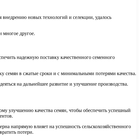
я внедрению новых технологий и селекции, удалось
и многое другое.
еспечить надежную поставку качественного семенного
ку семян в сжатые сроки и с минимальными потерями качества.
адеяться на дальнейшее развитие и улучшение производства.
ному улучшению качества семян, чтобы обеспечить успешный
ентов.
зерна напрямую влияет на успешность сельскохозяйственного
вратить потери.