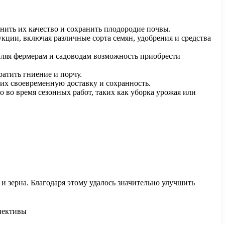
нить их качество и сохранить плодородие почвы.
ции, включая различные сорта семян, удобрения и средства
вляя фермерам и садоводам возможность приобрести
атить гниение и порчу.
 их своевременную доставку и сохранность.
 во время сезонных работ, таких как уборка урожая или
 зерна. Благодаря этому удалось значительно улучшить