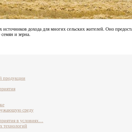
 источников дохода для многих сельских жителей. Оно предоста
 семян и зерна.
й продукции
приятия
ке
кружающую среду
дприятия в условиях…
х технологий