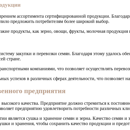
родукции
ширением ассортимента сертифицированной продукции. Благодар
олило предложить потребителям более широкий выбор.
акие продукты, как зерно, овощи, фрукты, молочная продукция 
истему закупки и перевозки семян. Благодаря этому удалось об
ей стране.
ранспортными компаниями, что позволяет осуществлять перевоз
ьных успехов в различных сферах деятельности, что позволяет н
венного предприятия
 высокого качества. Предприятие должно стремиться к постоян
озволяет предприятию удовлетворить потребности различных кли
и является сушка и хранение семян и зерна. Качество семян и 
шки и хранения, чтобы сохранить качество продукции и предот