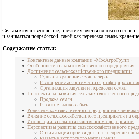
Сельскохозяйственное предприятие является одним из основных
и заниматься подработкой, такой как перевозка семян, хранение
Содержание статьи:
Контактные данные компании «МосАгроГрупп»
Особенности сельскохозяйственного предприятия
Достижения сельскохозяйственного предприятия
Сушка и хранение семян и зерна
Расширение ассортимента сертифицированно
Организация закупки и перевозки семян
Перспективы развития сельскохозяйственного пред
Продажа семян
Развитие рынков сбыта
Роль сельскохозяйственного предприятия в экономи
Влияние сельскохозяйственного предприятия на о
Инновации в сельскохозяйственном предприятии
Перспективы развития сельскохозяйственного пре
Оптимизация производства и внедрение новы
Развитие экспортного направления