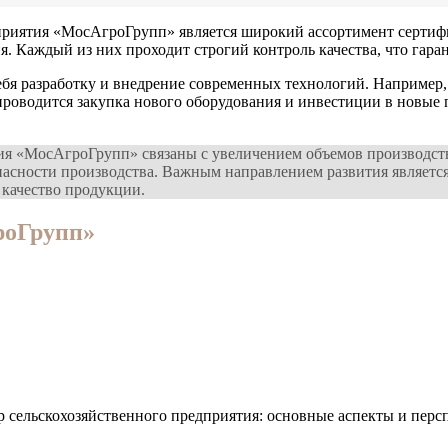
дприятия «МосАгроГрупп» является широкий ассортимент серти
я. Каждый из них проходит строгий контроль качества, что гар
бя разработку и внедрение современных технологий. Например, 
 проводится закупка нового оборудования и инвестиции в новые
ия «МосАгроГрупп» связаны с увеличением объемов производст
опасности производства. Важным направлением развития является
 качество продукции.
роГрупп»