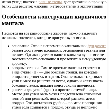
легко укладывается в
ровные стены
, дает достаточно прочную
балку для решеток жаровни, нетребователен в эксплуатации.
Особенности конструкции кирпичного
мангала
Несмотря на все разнообразие жаровен, можно выделить
основные элементы, которые присутствуют всегда:
основание. Это не непременно капитальный
фундамент
,
бывает достаточно площадки, отсыпанной гравием или
песком. Однако с учетом нашего климата лучше все же
забетонировать основание и проложить к нему удобную
дорожку;
опорные стенки. Самые простые мангалы строятся в
виде буквы «П» — две боковые стенки, на которые
опирается решетка, и задняя. Она не только закрывает
угли и мясо на решетке от ветра, однако и «связывает»
боковые стенки, придает конструкции прочность;
решетки для углей (дров) и приготовляемой пищи.
Место для углей быть может представлено сплошной
плитой или решеткой, под которой располагается
поддон. Это достаточно удобно – по мере прогорания
углей зола ссыпается в поддон, откуда ее несложно