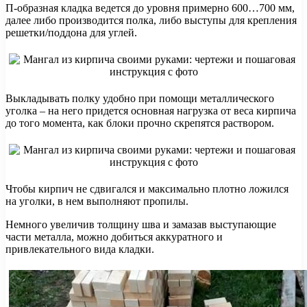
П-образная кладка ведется до уровня примерно 600…700 мм,
далее либо производится полка, либо выступы для крепления
решетки/поддона для углей.
Выкладывать полку удобно при помощи металлического
уголка – на него придется основная нагрузка от веса кирпича
до того момента, как блоки прочно скрепятся раствором.
Чтобы кирпич не сдвигался и максимально плотно ложился
на уголки, в нем выполняют пропилы.
Немного увеличив толщину шва и замазав выступающие
части металла, можно добиться аккуратного и
привлекательного вида кладки.