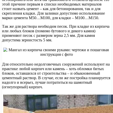
этой причине первым в списки необходимых материалов
стоит назвать цемент – как для бетонирования, так и для
скрепления кладки. Для заливки допустимо использование
марки цемента М50…М100, для кладки – М100…М150.
Так же для раствора необходим песок. При кладке из кирпича
или любых блоков (помимо бутового и дикого камня)
применяют песок с размером зерна 2,5 мм. Для камня
допустима зернистость 5 мм.
Для относительно недолговечных сооружений используют на
практике любой кирпич или камень – хоть обломки битых
блоков, оставшихся от строительства – и обыкновенный
цементный раствор. В случае, если же постройка планируется
надолго и всерьез, лучше потратиться на шамотный
(огнеупорный) кирпич.