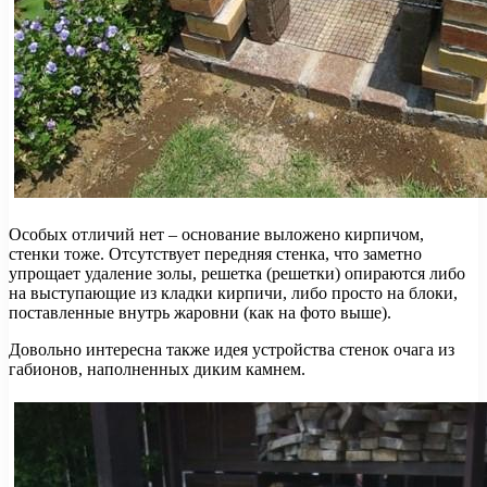
Особых отличий нет – основание выложено кирпичом,
стенки тоже. Отсутствует передняя стенка, что заметно
упрощает удаление золы, решетка (решетки) опираются либо
на выступающие из кладки кирпичи, либо просто на блоки,
поставленные внутрь жаровни (как на фото выше).
Довольно интересна также идея устройства стенок очага из
габионов, наполненных диким камнем.