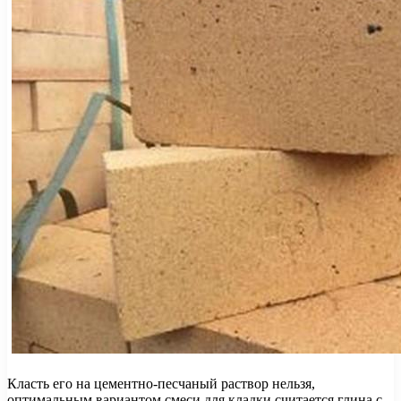
Класть его на цементно-песчаный раствор нельзя,
оптимальным вариантом смеси для кладки считается глина с