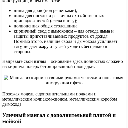
конструкции, в нем имеются:
ниша для дров (под решетками);
ниша для посуды и различных хозяйственных
принадлежностей (слева внизу);
полноценная общая столешница;
кирпичный свод с дымоходом – для отвода дыма и
защиты приготавливаемых продуктов от дождя.
Помимо этого, наличие свода и дымохода усиливает
тягу, не дает жару от углей уходить бесцельно в
стороны.
Направьте свой взгляд – основание здесь полностью сложено
из кирпича поверх бетонированной площадки.
Похожая модель с дополнительными полками и
металлическим колпаком-сводом, металлическим коробом
дымохода.
Уличный мангал с дополнительной плитой и
мойкой