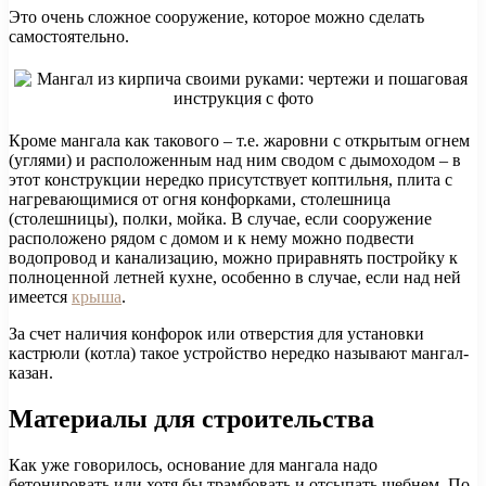
Это очень сложное сооружение, которое можно сделать
самостоятельно.
Кроме мангала как такового – т.е. жаровни с открытым огнем
(углями) и расположенным над ним сводом с дымоходом – в
этот конструкции нередко присутствует коптильня, плита с
нагревающимися от огня конфорками, столешница
(столешницы), полки, мойка. В случае, если сооружение
расположено рядом с домом и к нему можно подвести
водопровод и канализацию, можно приравнять постройку к
полноценной летней кухне, особенно в случае, если над ней
имеется
крыша
.
За счет наличия конфорок или отверстия для установки
кастрюли (котла) такое устройство нередко называют мангал-
казан.
Материалы для строительства
Как уже говорилось, основание для мангала надо
бетонировать или хотя бы трамбовать и отсыпать щебнем. По