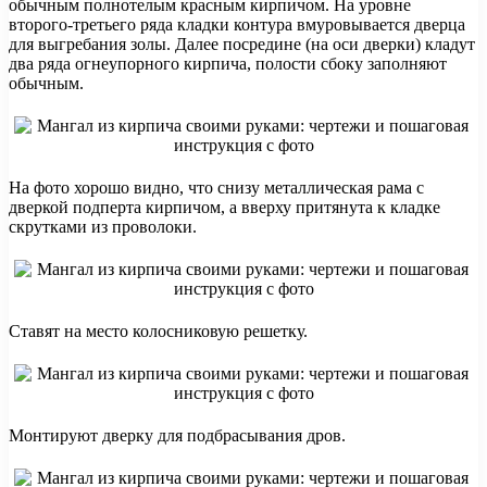
обычным полнотелым красным кирпичом. На уровне
второго-третьего ряда кладки контура вмуровывается дверца
для выгребания золы. Далее посредине (на оси дверки) кладут
два ряда огнеупорного кирпича, полости сбоку заполняют
обычным.
На фото хорошо видно, что снизу металлическая рама с
дверкой подперта кирпичом, а вверху притянута к кладке
скрутками из проволоки.
Ставят на место колосниковую решетку.
Монтируют дверку для подбрасывания дров.