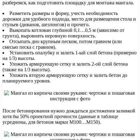
разберемся, как подготовить площадку для монтажа мангала.
Разметить размеры и форму, учесть необходимость
дорожки для удобного подхода, место для размещения стола и
стульев (диванов, шезлонгов) и прочего.
Выкопать котлован глубиной 0,1…0,5 м (зависимо от
грунта), выровнять неровную поверхность.
Отсыпать дно крупным песком, потом гравием (или
смесью песка с гравием).
Установить опалубку и залить 1-ый слой бетона (примерно
на 1/3) высоты.
Уложить армирующую сетку и залить 2-ой слой бетона
(также на 1/3 высоты).
Уложить вторую армирующую сетку и залить бетон до
планируемого уровня.
После бетонирования нужно дождаться достижения заливкой
хотя бы 50% проектной прочности (данные в таблице
усреднены, для бетонов марки М100…М150).