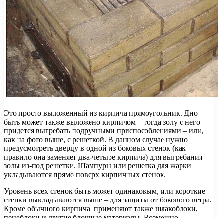
Это просто выложенный из кирпича прямоугольник. Дно
быть может также выложено кирпичом – тогда золу с него
придется выгребать подручными приспособлениями – или,
как на фото выше, с решеткой. В данном случае нужно
предусмотреть дверцу в одной из боковых стенок (как
правило она заменяет два-четыре кирпича) для выгребания
золы из-под решетки. Шампуры или решетка для жарки
укладываются прямо поверх кирпичных стенок.
Уровень всех стенок быть может одинаковым, или короткие
стенки выкладываются выше – для защиты от бокового ветра.
Кроме обычного кирпича, применяют также шлакоблоки,
пеноблоки и другие блочные материалы. Возможно