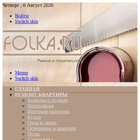
Четверг , 6 Август 2026
Войти
Switch skin
Меню
Switch skin
ГЛАВНАЯ
РЕМОНТ КВАРТИРЫ
Балконы и лоджии
Вентиляция
Интерьер квартиры
Кухня
Окна и двери
Освещение в квартире
Полы
Сантехника