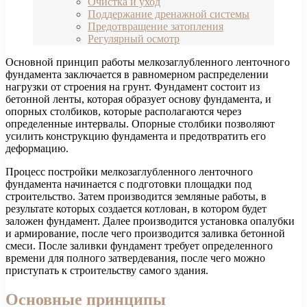
Очистка и уход
Поддержание дренажной системы
Предотвращение затопления
Регулярный осмотр
Основной принцип работы мелкозаглубленного ленточного
фундамента заключается в равномерном распределении
нагрузки от строения на грунт. Фундамент состоит из
бетонной ленты, которая образует основу фундамента, и
опорных столбиков, которые располагаются через
определенные интервалы. Опорные столбики позволяют
усилить конструкцию фундамента и предотвратить его
деформацию.
Процесс постройки мелкозаглубленного ленточного
фундамента начинается с подготовки площадки под
строительство. Затем производится земляные работы, в
результате которых создается котлован, в котором будет
заложен фундамент. Далее производится установка опалубки
и армирование, после чего производится заливка бетонной
смеси. После заливки фундамент требует определенного
времени для полного затвердевания, после чего можно
приступать к строительству самого здания.
Основные принципы