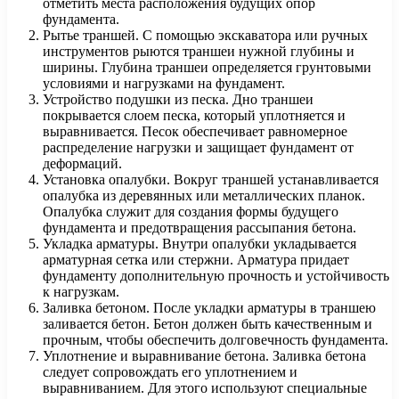
отметить места расположения будущих опор
фундамента.
Рытье траншей. С помощью экскаватора или ручных
инструментов рыются траншеи нужной глубины и
ширины. Глубина траншеи определяется грунтовыми
условиями и нагрузками на фундамент.
Устройство подушки из песка. Дно траншеи
покрывается слоем песка, который уплотняется и
выравнивается. Песок обеспечивает равномерное
распределение нагрузки и защищает фундамент от
деформаций.
Установка опалубки. Вокруг траншей устанавливается
опалубка из деревянных или металлических планок.
Опалубка служит для создания формы будущего
фундамента и предотвращения рассыпания бетона.
Укладка арматуры. Внутри опалубки укладывается
арматурная сетка или стержни. Арматура придает
фундаменту дополнительную прочность и устойчивость
к нагрузкам.
Заливка бетоном. После укладки арматуры в траншею
заливается бетон. Бетон должен быть качественным и
прочным, чтобы обеспечить долговечность фундамента.
Уплотнение и выравнивание бетона. Заливка бетона
следует сопровождать его уплотнением и
выравниванием. Для этого используют специальные