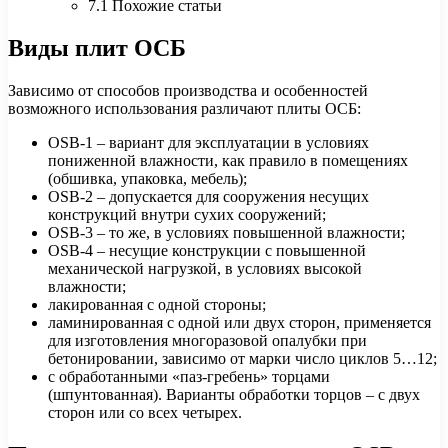
7.1 Похожие статьи
Виды плит ОСБ
Зависимо от способов производства и особенностей
возможного использования различают плиты ОСБ:
OSB-1 – вариант для эксплуатации в условиях
пониженной влажности, как правило в помещениях
(обшивка, упаковка, мебель);
OSB-2 – допускается для сооружения несущих
конструкций внутри сухих сооружений;
OSB-3 – то же, в условиях повышенной влажности;
OSB-4 – несущие конструкции с повышенной
механической нагрузкой, в условиях высокой
влажности;
лакированная с одной стороны;
ламинированная с одной или двух сторон, применяется
для изготовления многоразовой опалубки при
бетонировании, зависимо от марки число циклов 5…12;
с обработанными «паз-гребень» торцами
(шпунтованная). Варианты обработки торцов – с двух
сторон или со всех четырех.