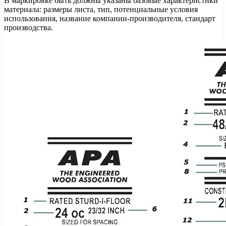
В маркировке быть должны указаны базовые характеристики
материала: размеры листа, тип, потенциальные условия
использования, название компании-производителя, стандарт
производства.