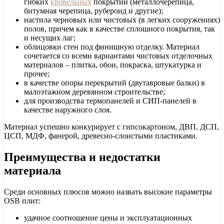
гибких
кровельных
покрытий (металлочерепица,
битумная черепица, рубероид и другие);
настила черновых или чистовых (в легких сооружениях)
полов, причем как в качестве сплошного покрытия, так
и несущих лаг;
облицовки стен под финишную отделку. Материал
сочетается со всеми вариантами чистовых отделочных
материалов – плитка, обои, покраска, штукатурка и
прочее;
в качестве опоры перекрытий (двутавровые балки) в
малоэтажном деревянном строительстве;
для производства термопанелей и СИП-панелей в
качестве наружного слоя.
Материал успешно конкурирует с гипсокартоном, ДВП, ДСП,
ЦСП, МДФ, фанерой, древесно-слоистыми пластиками.
Преимущества и недостатки
материала
Среди основных плюсов можно назвать высокие параметры
OSB плит:
удачное соотношение цены и эксплуатационных