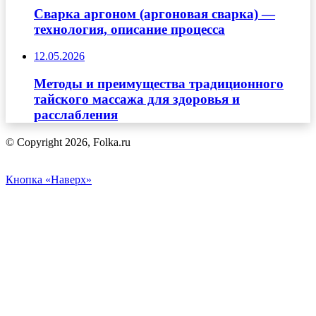
Сварка аргоном (аргоновая сварка) —
технология, описание процесса
12.05.2026
Методы и преимущества традиционного
тайского массажа для здоровья и
расслабления
© Copyright 2026, Folka.ru
Кнопка «Наверх»