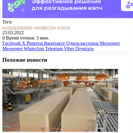
Теги
использование
параметры
плиты
23.03.2022
0
Время чтения: 3 мин.
Facebook
X
Pinterest
Вконтакте
Одноклассники
Messenger
Messenger
WhatsApp
Telegram
Viber
Печатать
Похожие новости