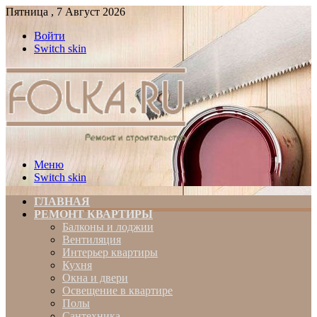
Пятница , 7 Август 2026
Войти
Switch skin
Меню
Switch skin
ГЛАВНАЯ
РЕМОНТ КВАРТИРЫ
Балконы и лоджии
Вентиляция
Интерьер квартиры
Кухня
Окна и двери
Освещение в квартире
Полы
Сантехника