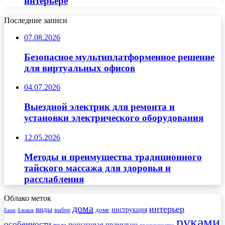
интерьере
Последние записи
07.08.2026
Безопасное мультиплатформенное решение
для виртуальных офисов
04.07.2026
Выездной электрик для ремонта и
установки электрического оборудования
12.05.2026
Методы и преимущества традиционного
тайского массажа для здоровья и
расслабления
Облако меток
дома
интерьер
виды
инструкция
выбор
доме
бани
блоков
руками
особенности
пошаговая
правильно