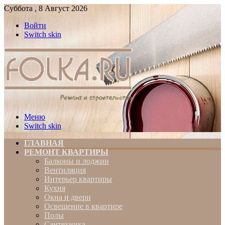
Суббота , 8 Август 2026
Войти
Switch skin
Меню
Switch skin
ГЛАВНАЯ
РЕМОНТ КВАРТИРЫ
Балконы и лоджии
Вентиляция
Интерьер квартиры
Кухня
Окна и двери
Освещение в квартире
Полы
Сантехника