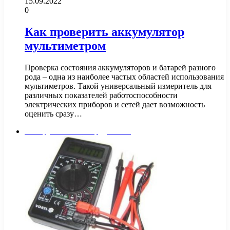
15.09.2022
0
Как проверить аккумулятор
мультиметром
Проверка состояния аккумуляторов и батарей разного
рода – одна из наиболее частых областей использования
мультиметров. Такой универсальный измеритель для
различных показателей работоспособности
электрических приборов и сетей дает возможность
оценить сразу…
Инструменты и оборудование