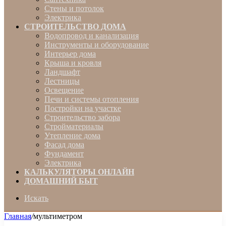
Стены и потолок
Электрика
СТРОИТЕЛЬСТВО ДОМА
Водопровод и канализация
Инструменты и оборудование
Интерьер дома
Крыша и кровля
Ландшафт
Лестницы
Освещение
Печи и системы отопления
Постройки на участке
Строительство забора
Стройматериалы
Утепление дома
Фасад дома
Фундамент
Электрика
КАЛЬКУЛЯТОРЫ ОНЛАЙН
ДОМАШНИЙ БЫТ
Искать
Главная
/
мультиметром