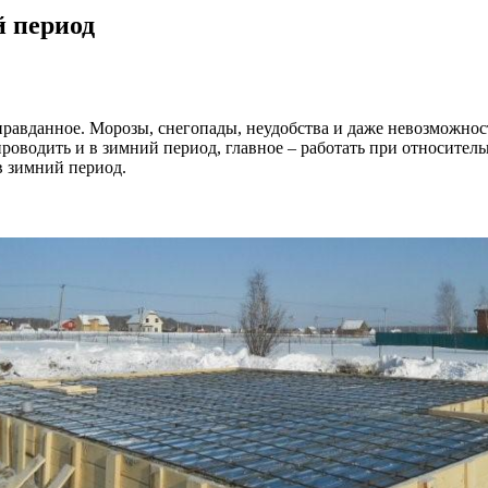
й период
оправданное. Морозы, снегопады, неудобства и даже невозможно
роводить и в зимний период, главное – работать при относител
в зимний период.