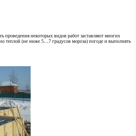
сть проведения некоторых видов работ заставляют многих
ьно теплой (не ниже 5…7 градусов мороза) погоде и выполнять