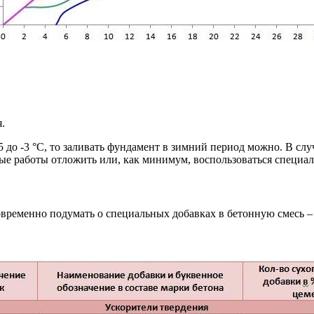
.
5 до -3 °C, то заливать фундамент в зимний период можно. В сл
ьные работы отложить или, как минимум, воспользоваться специ
временно подумать о специальных добавках в бетонную смесь –