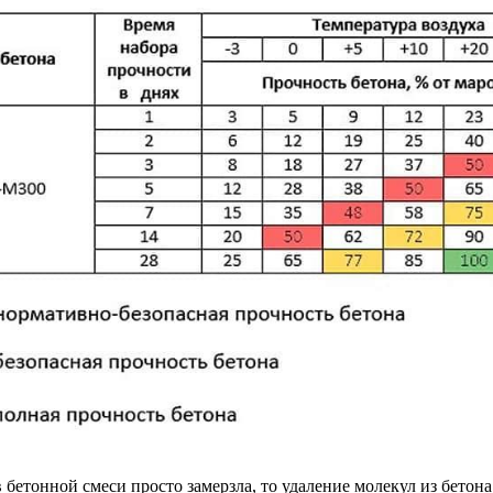
 в бетонной смеси просто замерзла, то удаление молекул из бет