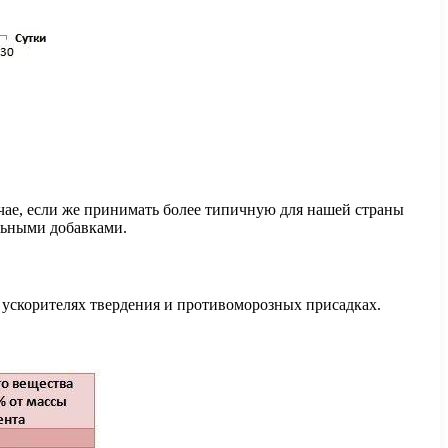
учае, если же принимать более типичную для нашей страны
альными добавками.
 ускорителях твердения и противоморозных присадках.