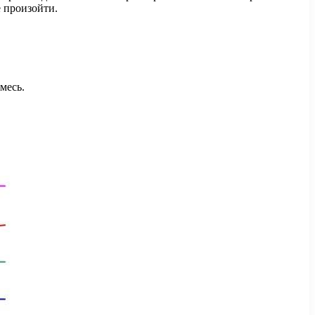
 произойти.
месь.