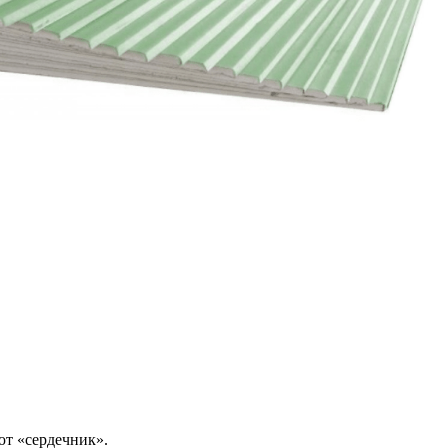
ют «сердечник».