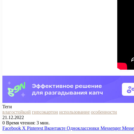
Теги
влагостойкий
гипсокартон
использование
особенности
21.12.2022
0
Время чтения: 3 мин.
Facebook
X
Pinterest
Вконтакте
Одноклассники
Messenger
Messe