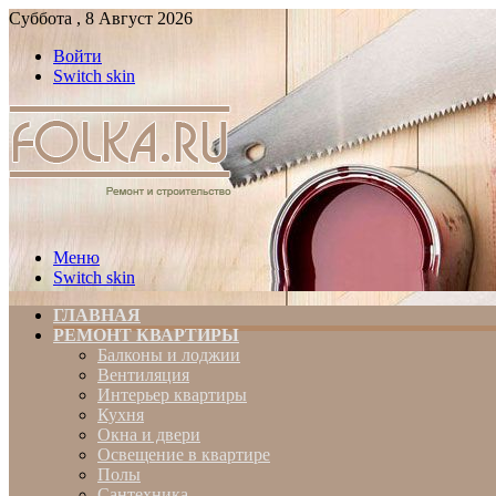
Суббота , 8 Август 2026
Войти
Switch skin
Меню
Switch skin
ГЛАВНАЯ
РЕМОНТ КВАРТИРЫ
Балконы и лоджии
Вентиляция
Интерьер квартиры
Кухня
Окна и двери
Освещение в квартире
Полы
Сантехника