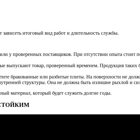
т зависеть итоговый вид работ и длительность службы.
или у проверенных поставщиков. При отсутствии опыта стоит по
ые выпускают товар, проверенный временем. Продукция таких б
етите бракованные или разбитые плиты. На поверхности не долж
внутренней структуры. Она не должна быть излишне рыхлой и си
нный материал, который будет служить долгие годы.
ГОСТОЙКИМ