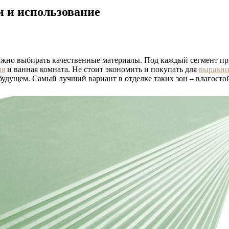
и и использование
жно выбирать качественные материалы. Под каждый сегмент при
ня
и ванная комната. Не стоит экономить и покупать для
выравни
будущем. Самый лучший вариант в отделке таких зон – влагосто