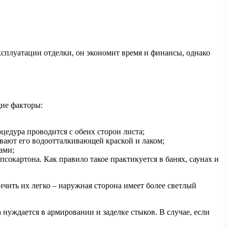
ксплуатации отделки, он экономит время и финансы, однако
щие факторы:
цедура проводится с обеих сторон листа;
вают его водоотталкивающей краской и лаком;
ами;
сокартона. Как правило такое практикуется в банях, саунах и
ить их легко – наружная сторона имеет более светлый
 нуждается в армировании и заделке стыков. В случае, если