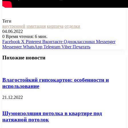
Теги
внутренней
имитация
кирпича
отделки
04.06.2022
0
Время чтения: 6 мин.
Facebook
X
Pinterest
Вконтакте
Одноклассники
Messenger
Messenger
WhatsApp
Telegram
Viber
Печатать
Похожие новости
Влагостойкий гипсокартон: особенности и
использование
21.12.2022
Шумоизоляция потолка в квартире под
натяжной потолок