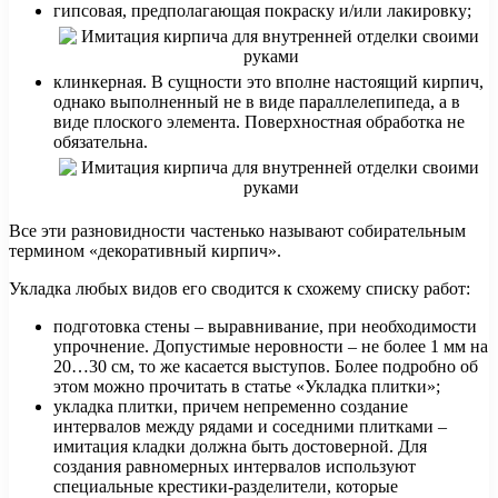
гипсовая, предполагающая покраску и/или лакировку;
клинкерная. В сущности это вполне настоящий кирпич,
однако выполненный не в виде параллелепипеда, а в
виде плоского элемента. Поверхностная обработка не
обязательна.
Все эти разновидности частенько называют собирательным
термином «декоративный кирпич».
Укладка любых видов его сводится к схожему списку работ:
подготовка стены – выравнивание, при необходимости
упрочнение. Допустимые неровности – не более 1 мм на
20…30 см, то же касается выступов. Более подробно об
этом можно прочитать в статье «Укладка плитки»;
укладка плитки, причем непременно создание
интервалов между рядами и соседними плитками –
имитация кладки должна быть достоверной. Для
создания равномерных интервалов используют
специальные крестики-разделители, которые