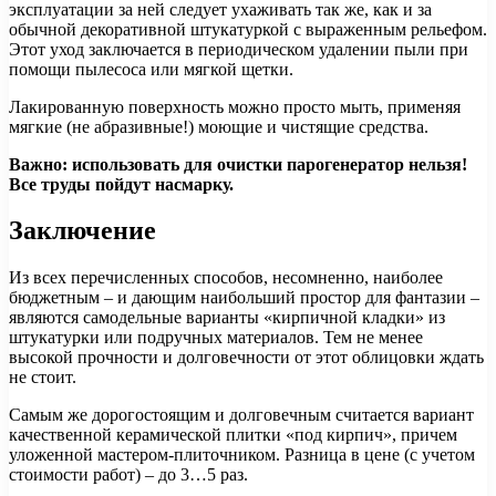
эксплуатации за ней следует ухаживать так же, как и за
обычной декоративной штукатуркой с выраженным рельефом.
Этот уход заключается в периодическом удалении пыли при
помощи пылесоса или мягкой щетки.
Лакированную поверхность можно просто мыть, применяя
мягкие (не абразивные!) моющие и чистящие средства.
Важно: использовать для очистки парогенератор нельзя!
Все труды пойдут насмарку.
Заключение
Из всех перечисленных способов, несомненно, наиболее
бюджетным – и дающим наибольший простор для фантазии –
являются самодельные варианты «кирпичной кладки» из
штукатурки или подручных материалов. Тем не менее
высокой прочности и долговечности от этот облицовки ждать
не стоит.
Самым же дорогостоящим и долговечным считается вариант
качественной керамической плитки «под кирпич», причем
уложенной мастером-плиточником. Разница в цене (с учетом
стоимости работ) – до 3…5 раз.