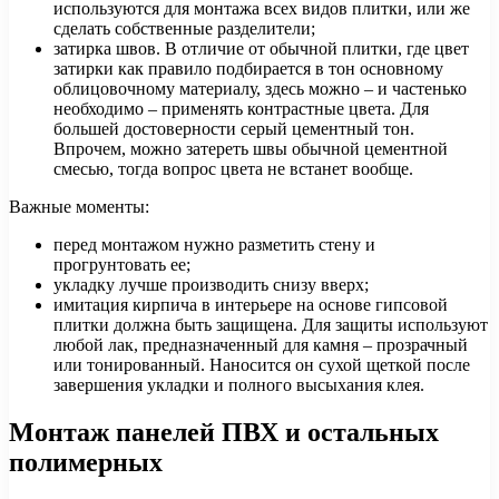
используются для монтажа всех видов плитки, или же
сделать собственные разделители;
затирка швов. В отличие от обычной плитки, где цвет
затирки как правило подбирается в тон основному
облицовочному материалу, здесь можно – и частенько
необходимо – применять контрастные цвета. Для
большей достоверности серый цементный тон.
Впрочем, можно затереть швы обычной цементной
смесью, тогда вопрос цвета не встанет вообще.
Важные моменты:
перед монтажом нужно разметить стену и
прогрунтовать ее;
укладку лучше производить снизу вверх;
имитация кирпича в интерьере на основе гипсовой
плитки должна быть защищена. Для защиты используют
любой лак, предназначенный для камня – прозрачный
или тонированный. Наносится он сухой щеткой после
завершения укладки и полного высыхания клея.
Монтаж панелей ПВХ и остальных
полимерных