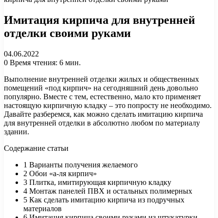
Имитация кирпича для внутренней
отделки своими руками
04.06.2022
0
Время чтения: 6 мин.
Выполнение внутренней отделки жилых и общественных
помещений «под кирпич» на сегодняшний день довольно
популярно. Вместе с тем, естественно, мало кто применяет
настоящую кирпичную кладку – это попросту не необходимо.
Давайте разберемся, как можно сделать имитацию кирпича
для внутренней отделки в абсолютно любом по материалу
здании.
Содержание статьи
1 Варианты получения желаемого
2 Обои «а-ля кирпич»
3 Плитка, имитирующая кирпичную кладку
4 Монтаж панелей ПВХ и остальных полимерных
5 Как сделать имитацию кирпича из подручных
материалов
6 Имитация кирпича своими руками из штукатурки