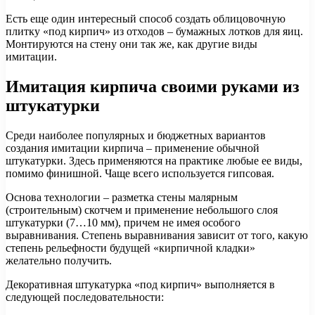
Есть еще один интересный способ создать облицовочную
плитку «под кирпич» из отходов – бумажных лотков для яиц.
Монтируются на стену они так же, как другие виды
имитации.
Имитация кирпича своими руками из
штукатурки
Среди наиболее популярных и бюджетных вариантов
создания имитации кирпича – применение обычной
штукатурки. Здесь применяются на практике любые ее виды,
помимо финишной. Чаще всего используется гипсовая.
Основа технологии – разметка стены малярным
(строительным) скотчем и применение небольшого слоя
штукатурки (7…10 мм), причем не имея особого
выравнивания. Степень выравнивания зависит от того, какую
степень рельефности будущей «кирпичной кладки»
желательно получить.
Декоративная штукатурка «под кирпич» выполняется в
следующей последовательности: