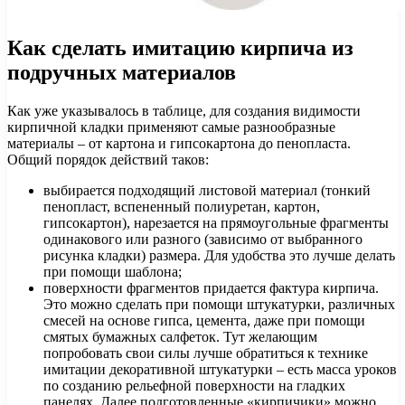
Как сделать имитацию кирпича из
подручных материалов
Как уже указывалось в таблице, для создания видимости
кирпичной кладки применяют самые разнообразные
материалы – от картона и гипсокартона до пенопласта.
Общий порядок действий таков:
выбирается подходящий листовой материал (тонкий
пенопласт, вспененный полиуретан, картон,
гипсокартон), нарезается на прямоугольные фрагменты
одинакового или разного (зависимо от выбранного
рисунка кладки) размера. Для удобства это лучше делать
при помощи шаблона;
поверхности фрагментов придается фактура кирпича.
Это можно сделать при помощи штукатурки, различных
смесей на основе гипса, цемента, даже при помощи
смятых бумажных салфеток. Тут желающим
попробовать свои силы лучше обратиться к технике
имитации декоративной штукатурки – есть масса уроков
по созданию рельефной поверхности на гладких
панелях. Далее подготовленные «кирпичики» можно