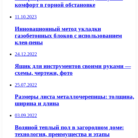
комфорт в горной обстановке
11.10.2023
Инновационный метод укладки
газобетонных блоков с использованием
клея-пены
24.12.2022
Ящик для инструментов своими руками —
схемы, чертежи, фото
25.07.2022
Размеры листа металлочерепицы: толщина,
ширина и длина
03.09.2022
Водяной теплый пол в загородном доме:
технология, преимущества и этапы