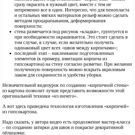
сразу окрасить в нужный цвет, вместе с тем не
непременно все в один. Интересно, что для пенопласта
и остальных мягких материалов рельеф можно сделать
методом процарапывания, деформирования
поверхности;
стена размечается под рисунок «кладки», грунтуется и
при необходимости окрашивается. Это стоит сделать в
том случае, в случае, если желательно получить
одинаковый цвет всех «швов между кирпичами»;
последний этап – наклеивание подготовленных
элементов (к примеру, имитации кирпича из
гипсокартона) на стену согласно разметке. При желании
полученную поверхность можно вскрыть акриловым
лаком для сохранности и удобства уборки.
Незначительной видеоурок по созданию «кирпичной стены»
из картона позволит лучше представить возможности этой
оригинальной техники «из ничего».
А вот здесь приведена технология изготовления «кирпичей»
из гипсокартона.
Надо сказать, у автора видео есть продолжение мастер-класса
– по созданию затирки для швов и покраске декоративной
облицовке.