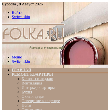
Суббота , 8 Август 2026
Войти
Switch skin
Меню
Switch skin
ГЛАВНАЯ
РЕМОНТ КВАРТИРЫ
Балконы и лоджии
Вентиляция
Интерьер квартиры
Кухня
Окна и двери
Освещение в квартире
Полы
Сантехника