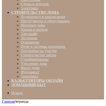
Стены и потолок
Электрика
СТРОИТЕЛЬСТВО ДОМА
Водопровод и канализация
Инструменты и оборудование
Интерьер дома
Крыша и кровля
Ландшафт
Лестницы
Освещение
Печи и системы отопления
Постройки на участке
Строительство забора
Стройматериалы
Утепление дома
Фасад дома
Фундамент
Электрика
КАЛЬКУЛЯТОРЫ ОНЛАЙН
ДОМАШНИЙ БЫТ
Искать
Главная
/
веранда