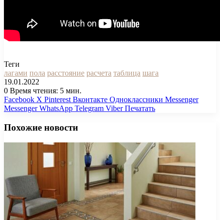
Теги
лагами
пола
расстояние
расчета
таблица
шага
19.01.2022
0
Время чтения: 5 мин.
Facebook
X
Pinterest
Вконтакте
Одноклассники
Messenger
Messenger
WhatsApp
Telegram
Viber
Печатать
Похожие новости