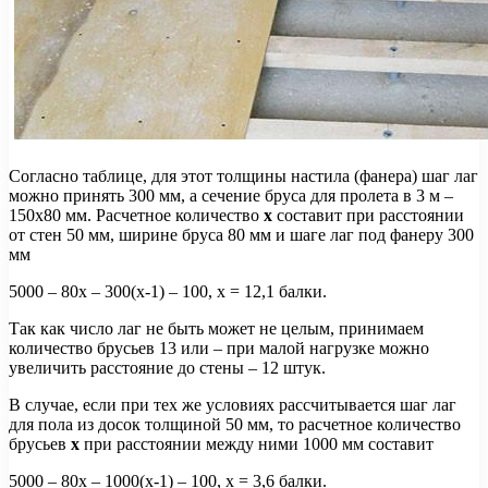
Согласно таблице, для этот толщины настила (фанера) шаг лаг
можно принять 300 мм, а сечение бруса для пролета в 3 м –
150х80 мм. Расчетное количество
х
составит при расстоянии
от стен 50 мм, ширине бруса 80 мм и шаге лаг под фанеру 300
мм
5000 – 80х – 300(х-1) – 100, х = 12,1 балки.
Так как число лаг не быть может не целым, принимаем
количество брусьев 13 или – при малой нагрузке можно
увеличить расстояние до стены – 12 штук.
В случае, если при тех же условиях рассчитывается шаг лаг
для пола из досок толщиной 50 мм, то расчетное количество
брусьев
х
при расстоянии между ними 1000 мм составит
5000 – 80х – 1000(х-1) – 100, х = 3,6 балки.