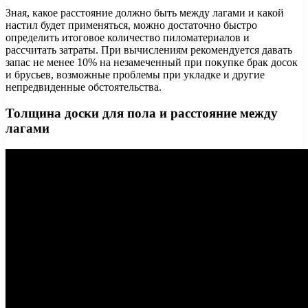
Зная, какое расстояние должно быть между лагами и какой
настил будет применяться, можно достаточно быстро
определить итоговое количество пиломатериалов и
рассчитать затраты. При вычислениям рекомендуется давать
запас не менее 10% на незамеченный при покупке брак досок
и брусьев, возможные проблемы при укладке и другие
непредвиденные обстоятельства.
Толщина доски для пола и расстояние между
лагами