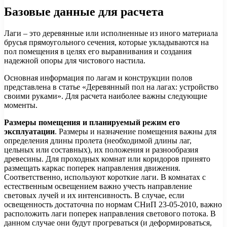
Базовые данные для расчета
Лаги – это деревянные или исполненные из иного материала
брусья прямоугольного сечения, которые укладываются на
пол помещения в целях его выравнивания и создания
надежной опоры для чистового настила.
Основная информация по лагам и конструкции полов
представлена в статье «Деревянный пол на лагах: устройство
своими руками». Для расчета наиболее важны следующие
моменты.
Размеры помещения и планируемый режим его
эксплуатации
. Размеры и назначение помещения важны для
определения длины пролета (необходимой длины лаг,
цельных или составных), их положения и разнообразия
древесины. Для проходных комнат или коридоров принято
размещать каркас поперек направления движения.
Соответственно, используют короткие лаги. В комнатах с
естественным освещением важно учесть направление
световых лучей и их интенсивность. В случае, если
освещенность достаточна по нормам СНиП 23-05-2010, важно
расположить лаги поперек направления светового потока. В
данном случае они будут прогреваться (и деформироваться,