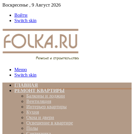
Воскресенье , 9 Август 2026
Войти
Switch skin
Меню
Switch skin
ГЛАВНАЯ
РЕМОНТ КВАРТИРЫ
Балконы и лоджии
Вентиляция
Интерьер квартиры
Кухня
Окна и двери
Освещение в квартире
Полы
Сантехника