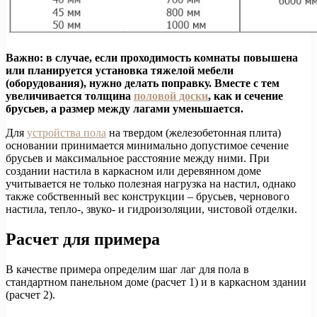
Важно: в случае, если проходимость комнаты повышена
или планируется установка тяжелой мебели
(оборудования), нужно делать поправку. Вместе с тем
увеличивается толщина
половой доски
, как и сечение
брусьев, а размер между лагами уменьшается.
Для
устройства пола
на твердом (железобетонная плита)
основании принимается минимально допустимое сечение
брусьев и максимальное расстояние между ними. При
создании настила в каркасном или деревянном доме
учитывается не только полезная нагрузка на настил, однако
также собственный вес конструкции – брусьев, чернового
настила, тепло-, звуко- и гидроизоляции, чистовой отделки.
Расчет для примера
В качестве примера определим шаг лаг для пола в
стандартном панельном доме (расчет 1) и в каркасном здании
(расчет 2).