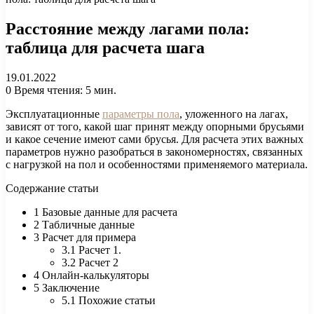
Расстояние между лагами пола:
таблица для расчета шага
19.01.2022
0
Время чтения: 5 мин.
Эксплуатационные
параметры пола
, уложенного на лагах,
зависят от того, какой шаг принят между опорными брусьями
и какое сечение имеют сами брусья. Для расчета этих важных
параметров нужно разобраться в закономерностях, связанных
с нагрузкой на пол и особенностями применяемого материала.
Содержание статьи
1 Базовые данные для расчета
2 Табличные данные
3 Расчет для примера
3.1 Расчет 1.
3.2 Расчет 2
4 Онлайн-калькуляторы
5 Заключение
5.1 Похожие статьи