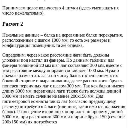
Принимаем целое количество 4 штуки (здесь уменьшать их
число нежелательно).
Расчет 2
Начальные данные – балка на деревянные балки перекрытия,
расположенные с шагом 1000 мм, то есть же размеры и
конфигурация помещения, та же отделка.
Определим, через какое расстояние лаги быть должны
уложены под настил из фанеры. По данным таблицы для
фанеры толщиной 20 мм шаг лаг составляет 300 мм, вместе с
тем расстояние между опорами составляет 1000 мм. Нужно
вначале разместить лаги по числу балок с креплением к их
боковой стороне и выравнивании, далее расположить брусья
поперек первичных лаг с шагом 300 мм. Так как балки имеют
длину 3000 мм, первичные лаги также быть должны длиной
3000 мм и иметь сечение не менее 200х150 мм. Для
пятиметровой комнаты таких лаг (согласно предыдущему
расчету) потребуется 4 лаги (или пять, зависимо от положения
балок). Размещение вторичных опор идет по пролету длиной
5000 мм, при расстоянии 300 мм и ширине бруса 150 (сечение
200х150 мм) их потребуется