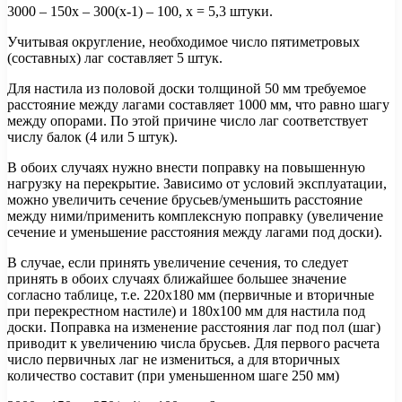
3000 – 150х – 300(х-1) – 100, х = 5,3 штуки.
Учитывая округление, необходимое число пятиметровых
(составных) лаг составляет 5 штук.
Для настила из половой доски толщиной 50 мм требуемое
расстояние между лагами составляет 1000 мм, что равно шагу
между опорами. По этой причине число лаг соответствует
числу балок (4 или 5 штук).
В обоих случаях нужно внести поправку на повышенную
нагрузку на перекрытие. Зависимо от условий эксплуатации,
можно увеличить сечение брусьев/уменьшить расстояние
между ними/применить комплексную поправку (увеличение
сечение и уменьшение расстояния между лагами под доски).
В случае, если принять увеличение сечения, то следует
принять в обоих случаях ближайшее большее значение
согласно таблице, т.е. 220х180 мм (первичные и вторичные
при перекрестном настиле) и 180х100 мм для настила под
доски. Поправка на изменение расстояния лаг под пол (шаг)
приводит к увеличению числа брусьев. Для первого расчета
число первичных лаг не измениться, а для вторичных
количество составит (при уменьшенном шаге 250 мм)