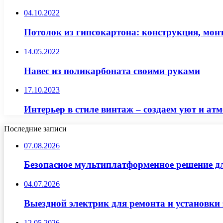
04.10.2022
Потолок из гипсокартона: конструкция, мо
14.05.2022
Навес из поликарбоната своими руками
17.10.2023
Интерьер в стиле винтаж – создаем уют и ат
Последние записи
07.08.2026
Безопасное мультиплатформенное решение д
04.07.2026
Выездной электрик для ремонта и установки
12.05.2026