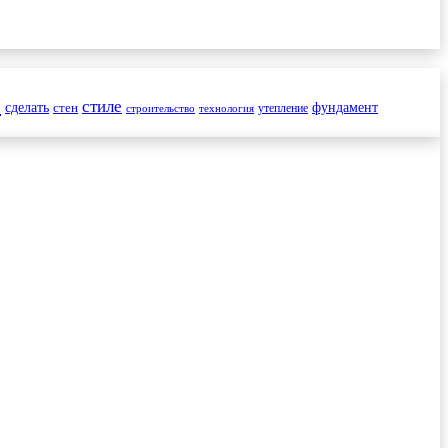
и
стиле
сделать
стен
фундамент
утепление
строительство
технология