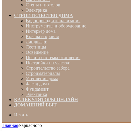
Стены и потолок
Электрика
СТРОИТЕЛЬСТВО ДОМА
Водопровод и канализация
Инструменты и оборудование
Интерьер дома
Крыша и кровля
Ландшафт
Лестницы
Освещение
Печи и системы отопления
Постройки на участке
Строительство забора
Стройматериалы
Утепление дома
Фасад дома
Фундамент
Электрика
КАЛЬКУЛЯТОРЫ ОНЛАЙН
ДОМАШНИЙ БЫТ
Искать
Главная
/
каркасного