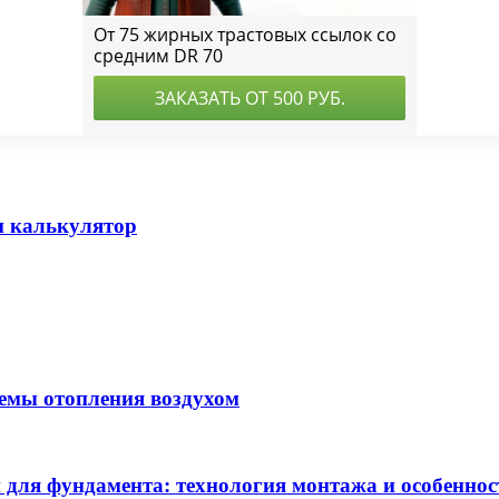
н калькулятор
хемы отопления воздухом
 для фундамента: технология монтажа и особеннос