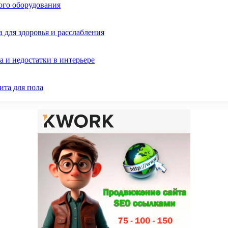
ого оборудования
 для здоровья и расслабления
 и недостатки в интерьере
ита для пола