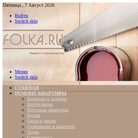
Пятница , 7 Август 2026
Войти
Switch skin
Меню
Switch skin
ГЛАВНАЯ
РЕМОНТ КВАРТИРЫ
Балконы и лоджии
Вентиляция
Интерьер квартиры
Кухня
Окна и двери
Освещение в квартире
Полы
Сантехника