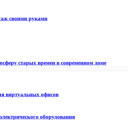
нтаж своими руками
мосферу старых времен в современном доме
ля виртуальных офисов
 электрического оборудования