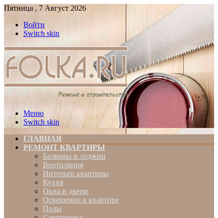
Пятница , 7 Август 2026
Войти
Switch skin
Меню
Switch skin
ГЛАВНАЯ
РЕМОНТ КВАРТИРЫ
Балконы и лоджии
Вентиляция
Интерьер квартиры
Кухня
Окна и двери
Освещение в квартире
Полы
Сантехника