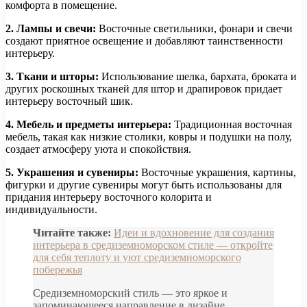
комфорта в помещение.
2. Лампы и свечи:
Восточные светильники, фонари и свечи
создают приятное освещение и добавляют таинственности
интерьеру.
3. Ткани и шторы:
Использование шелка, бархата, броката и
других роскошных тканей для штор и драпировок придает
интерьеру восточный шик.
4. Мебель и предметы интерьера:
Традиционная восточная
мебель, такая как низкие столики, ковры и подушки на полу,
создает атмосферу уюта и спокойствия.
5. Украшения и сувениры:
Восточные украшения, картины,
фигурки и другие сувениры могут быть использованы для
придания интерьеру восточного колорита и
индивидуальности.
Читайте также:
Идеи и вдохновение для создания
интерьера в средиземноморском стиле — откройте
для себя теплоту и уют средиземноморского
побережья
Средиземноморский стиль — это яркое и
запоминающееся направление в дизайне