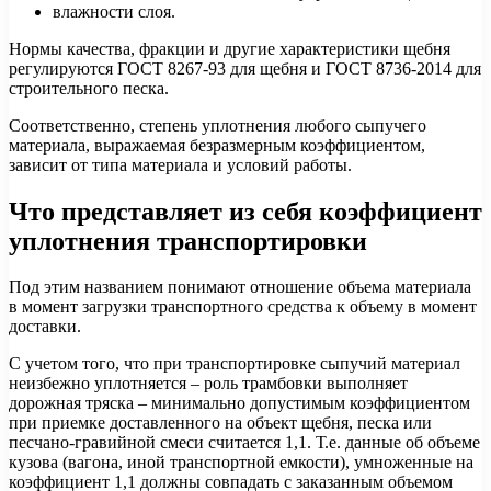
влажности слоя.
Нормы качества, фракции и другие характеристики щебня
регулируются ГОСТ 8267-93 для щебня и ГОСТ 8736-2014 для
строительного песка.
Соответственно, степень уплотнения любого сыпучего
материала, выражаемая безразмерным коэффициентом,
зависит от типа материала и условий работы.
Что представляет из себя коэффициент
уплотнения транспортировки
Под этим названием понимают отношение объема материала
в момент загрузки транспортного средства к объему в момент
доставки.
С учетом того, что при транспортировке сыпучий материал
неизбежно уплотняется – роль трамбовки выполняет
дорожная тряска – минимально допустимым коэффициентом
при приемке доставленного на объект щебня, песка или
песчано-гравийной смеси считается 1,1. Т.е. данные об объеме
кузова (вагона, иной транспортной емкости), умноженные на
коэффициент 1,1 должны совпадать с заказанным объемом