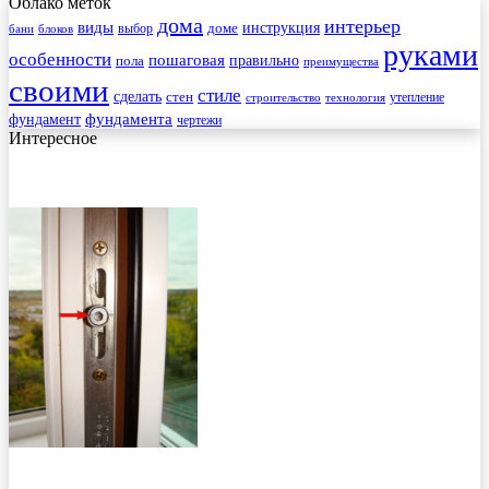
Облако меток
дома
интерьер
виды
инструкция
выбор
доме
бани
блоков
руками
особенности
пошаговая
правильно
пола
преимущества
своими
стиле
сделать
стен
утепление
строительство
технология
фундамента
фундамент
чертежи
Интересное