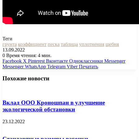
Теги
грунта
коэффициент
песка
таблица
уплотнения
щебня
13.09.2022
0
Время чтения: 4 мин.
Facebook
X
Pinterest
Вконтакте
Одноклассники
Messenger
Messenger
WhatsApp
Telegram
Viber
Печатать
Похожие новости
Вклад ООО Кроношпан в улучшение
экологической обстановки
23.12.2022
Стандартные размеры вагонки