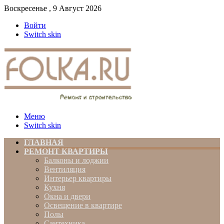
Воскресенье , 9 Август 2026
Войти
Switch skin
Меню
Switch skin
ГЛАВНАЯ
РЕМОНТ КВАРТИРЫ
Балконы и лоджии
Вентиляция
Интерьер квартиры
Кухня
Окна и двери
Освещение в квартире
Полы
Сантехника