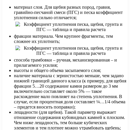
материал слоя. Для щебня разных пород, гравия,
гравийно-песчаной смеси (ПГС) и песка коэффициент
уплотнения сильно отличается;
фракции материала. Чем крупнее фрагменты, тем
сложнее их уплотнить;
способа трамбовки – ручная, механизированная – и
прилагаемого усилия;
высоты и общего объема засыпаемого слоя;
наличие материала с зернистостью меньше, чем задано
нижней границей данного класса (к примеру, для щебня
фракции 5…20 содержание камня размером до 3 мм
включительно составляет около 5% — такое
расхождение мало повлияет на степень уплотнения. В
случае, если процентная доля составляет ¼…1/4 объема
– придется вносить поправки);
лещадности (для щебня). Такой параметр выражает
отношение содержания кубовидных камней к плоским.
Чем ниже лещадность, тем больше кубических
элементов и тем плотнее можно утрамбовать щебень;