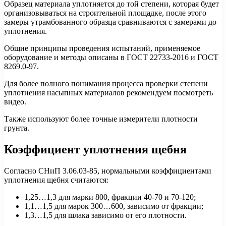
Образец материала уплотняется до той степени, которая будет
организовываться на строительной площадке, после этого
замеры утрамбованного образца сравниваются с замерами до
уплотнения.
Общие принципы проведения испытаний, применяемое
оборудование и методы описаны в ГОСТ 22733-2016 и ГОСТ
8269.0-97.
Для более полного понимания процесса проверки степени
уплотнения насыпных материалов рекомендуем посмотреть
видео.
Также используют более точные измерители плотности
грунта.
Коэффициент уплотнения щебня
Согласно СНиП 3.06.03-85, нормальными коэффициентами
уплотнения щебня считаются:
1,25…1,3 для марки 800, фракции 40-70 и 70-120;
1,1…1,5 для марок 300…600, зависимо от фракции;
1,3…1,5 для шлака зависимо от его плотности.