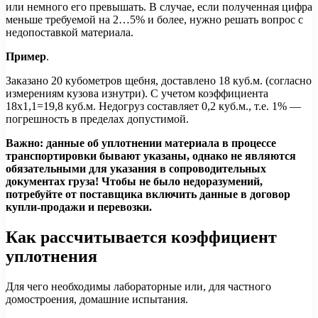
или немного его превышать. В случае, если полученная цифра
меньше требуемой на 2…5% и более, нужно решать вопрос с
недопоставкой материала.
Пример
.
Заказано 20 кубометров щебня, доставлено 18 куб.м. (согласно
измерениям кузова изнутри). С учетом коэффициента
18х1,1=19,8 куб.м. Недогруз составляет 0,2 куб.м., т.е. 1% —
погрешность в пределах допустимой.
Важно: данные об уплотнении материала в процессе
транспортировки бывают указаны, однако не являются
обязательными для указания в сопроводительных
документах груза! Чтобы не было недоразумений,
потребуйте от поставщика включить данные в договор
купли-продажи и перевозки.
Как рассчитывается коэффициент
уплотнения
Для чего необходимы лабораторные или, для частного
домостроения, домашние испытания.