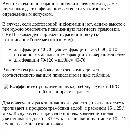
Вместе с тем точные данные получить невозможно, даже
поставщик дает информацию о степени уплотнения с
определенным допуском.
В случае, если достоверной информации нет, однако вместе с
тем нужно обеспечить повышенную плотность трамбовки,
СНиП рекомендует применять расклинцовку (т.е.
вклинивание более мелкого камня):
для фракции 40-70 щебнем фракций 5-20, 0-20, 0-10 —
поэтапно, с уменьшением фракции к поверхности слоя;
для фракции 70-120 – щебнем 40-70.
Вместе с тем расход более мелкого камня должен
соответствовать данным приведенной ниже таблицы.
Для облегчения расклинивания и лучшего уплотнения смесь
проливают в процессе трамбовки водой, с расходом 15…25 /
м.кв. В случае, если применяют шлак, количество воды
увеличивается до 25…35 л/м.кв. на первичном этапе и 10…12
л/м.кв. на этапе расклинцовки.