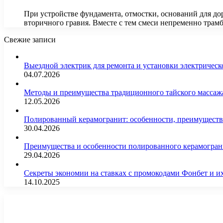
При устройстве фундамента, отмостки, оснований для до
вторичного гравия. Вместе с тем смеси непременно тра
Свежие записи
Выездной электрик для ремонта и установки электрическ
04.07.2026
Методы и преимущества традиционного тайского массажа
12.05.2026
Полированный керамогранит: особенности, преимущества
30.04.2026
Преимущества и особенности полированного керамогран
29.04.2026
Секреты экономии на ставках с промокодами Фонбет и 
14.10.2025