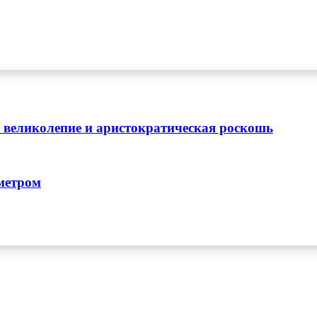
е великолепие и аристократическая роскошь
метром