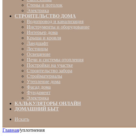
Стены и потолок
Электрика
СТРОИТЕЛЬСТВО ДОМА
Водопровод и канализация
Инструменты и оборудование
Интерьер дома
Крыша и кровля
Ландшафт
Лестницы
Освещение
Печи и системы отопления
Постройки на участке
Строительство забора
Стройматериалы
Утепление дома
Фасад дома
Фундамент
Электрика
КАЛЬКУЛЯТОРЫ ОНЛАЙН
ДОМАШНИЙ БЫТ
Искать
Главная
/
уплотнения