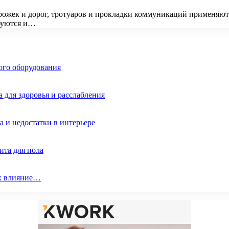
рожек и дорог, тротуаров и прокладки коммуникаций применяют 
мбуются и…
ого оборудования
 для здоровья и расслабления
 и недостатки в интерьере
ита для пола
их влияние…