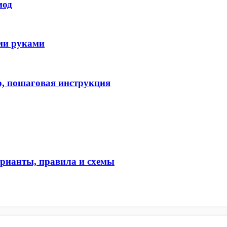
иод
ими руками
о, пошаговая инструкция
арианты, правила и схемы