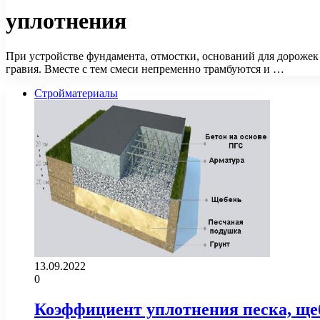
уплотнения
При устройстве фундамента, отмостки, оснований для дорожек
гравия. Вместе с тем смеси непременно трамбуются и …
Стройматериалы
13.09.2022
0
Коэффициент уплотнения песка, щеб