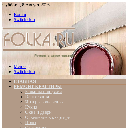
Суббота , 8 Август 2026
Войти
Switch skin
Меню
Switch skin
ГЛАВНАЯ
РЕМОНТ КВАРТИРЫ
Балконы и лоджии
Вентиляция
Интерьер квартиры
Кухня
Окна и двери
Освещение в квартире
Полы
Сантехника