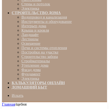
Стены и потолок
Электрика
СТРОИТЕЛЬСТВО ДОМА
Водопровод и канализация
Инструменты и оборудование
Интерьер дома
Крыша и кровля
Ландшафт
Лестницы
Освещение
Печи и системы отопления
Постройки на участке
Строительство забора
Стройматериалы
Утепление дома
Фасад дома
Фундамент
Электрика
КАЛЬКУЛЯТОРЫ ОНЛАЙН
ДОМАШНИЙ БЫТ
Искать
Главная
/
щебня