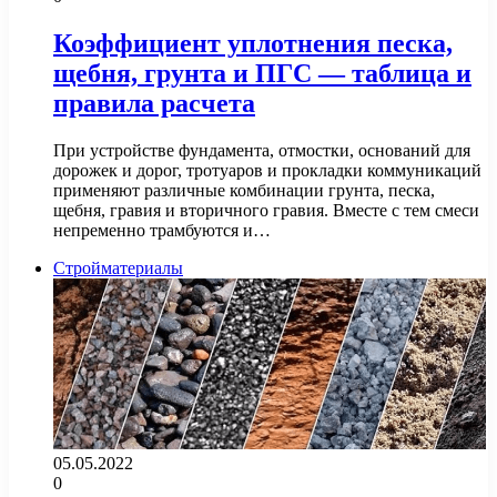
Коэффициент уплотнения песка,
щебня, грунта и ПГС — таблица и
правила расчета
При устройстве фундамента, отмостки, оснований для
дорожек и дорог, тротуаров и прокладки коммуникаций
применяют различные комбинации грунта, песка,
щебня, гравия и вторичного гравия. Вместе с тем смеси
непременно трамбуются и…
Стройматериалы
05.05.2022
0