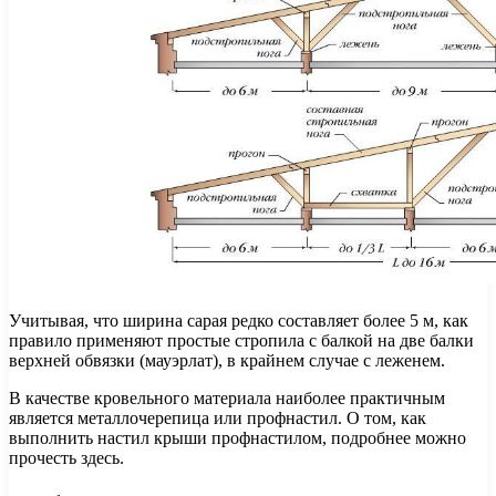
Учитывая, что ширина сарая редко составляет более 5 м, как
правило применяют простые стропила с балкой на две балки
верхней обвязки (мауэрлат), в крайнем случае с леженем.
В качестве кровельного материала наиболее практичным
является металлочерепица или профнастил. О том, как
выполнить настил крыши профнастилом, подробнее можно
прочесть здесь.