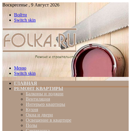
Воскресенье , 9 Август 2026
Войти
Switch skin
Меню
Switch skin
ГЛАВНАЯ
РЕМОНТ КВАРТИРЫ
Балконы и лоджии
Вентиляция
Интерьер квартиры
Кухня
Окна и двери
Освещение в квартире
Полы
Сантехника