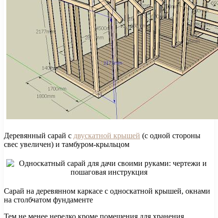
Деревянный сарай с
двускатной крышей
(с одной стороны
свес увеличен) и тамбуром-крыльцом
Сарай на деревянном каркасе с односкатной крышей, окнами
на столбчатом фундаменте
Тем не менее нередко кроме помещения для хранения