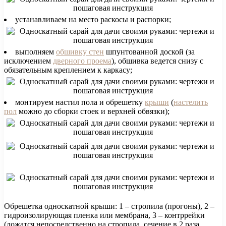
устанавливаем на место раскосы и распорки;
выполняем
обшивку стен
шпунтованной доской (за
исключением
дверного проема
), обшивка ведется снизу с
обязательным креплением к каркасу;
монтируем настил пола и обрешетку
крыши
(
настелить
пол
можно до сборки стоек и верхней обвязки);
Обрешетка односкатной крыши: 1 – стропила (прогоны), 2 –
гидроизолирующая пленка или мембрана, 3 – контррейки
(ложатся непосредственно на стропила, сечение в 2 раза