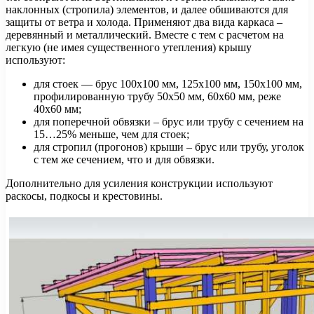
наклонных (стропила) элементов, и далее обшиваются для
защиты от ветра и холода. Применяют два вида каркаса –
деревянный и металлический. Вместе с тем с расчетом на
легкую (не имея существенного утепления) крышу
используют:
для стоек — брус 100х100 мм, 125х100 мм, 150х100 мм,
профилированную трубу 50х50 мм, 60х60 мм, реже
40х60 мм;
для поперечной обвязки – брус или трубу с сечением на
15…25% меньше, чем для стоек;
для стропил (прогонов) крыши – брус или трубу, уголок
с тем же сечением, что и для обвязки.
Дополнительно для усиления конструкции используют
раскосы, подкосы и крестовины.