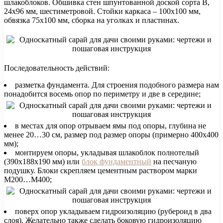
шлакоблоков. Обшивка стен шпунтованной доской сорта В,
24х96 мм, шестиметровой. Стойки каркаса – 100х100 мм,
обвязка 75х100 мм, сборка на уголках и пластинах.
Последовательность действий:
разметка фундамента. Для строения подобного размера нам
понадобится восемь опор по периметру и две в середине;
в местах для опор отрываем ямы под опоры, глубина не
менее 20…30 см, размер под размер опоры (примерно 400х400
мм);
монтируем опоры, укладывая шлакоблок полнотелый
(390х188х190 мм) или
блок фундаментный
на песчаную
подушку. Блоки скрепляем цементным раствором марки
М200…М400;
поверх опор укладываем гидроизоляцию (рубероид в два
слоя). Желательно также сделать боковую гидроизоляцию