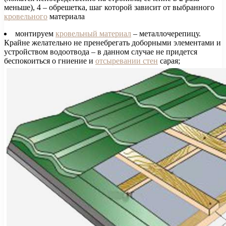
меньше), 4 – обрешетка, шаг которой зависит от выбранного
кровельного
материала
монтируем
кровельный материал
– металлочерепицу.
Крайне желательно не пренебрегать доборными элементами и
устройством водоотвода – в данном случае не придется
беспокоиться о гниение и
отсыревании стен
сарая;