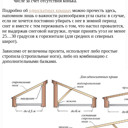
числе за счет отсутствия конька.
Подробно об
односкатных крышах
можно прочесть здесь,
напомним лишь о важности разнообразия угла ската: в случае,
если не хочется постоянно убирать с нее в зимний период
снег и вместе с тем переживать о том, что настил провалится,
не выдержав снеговой нагрузки, лучше принять угол не менее
25…30 градусов к горизонтали (для средних и северных
широт).
Зависимо от величины пролета, используют либо простые
стропила (стропильные ноги), либо их комбинацию с
дополнительными балками.