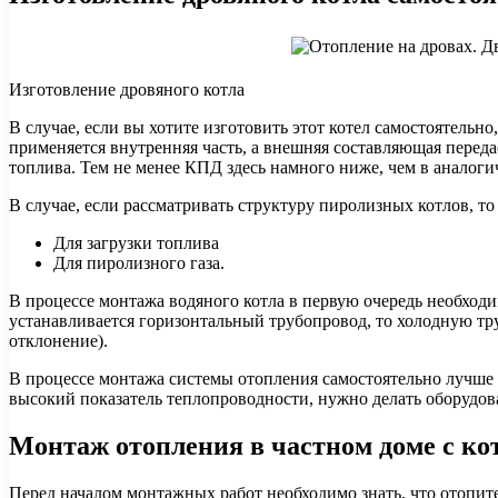
Изготовление дровяного котла
В случае, если вы хотите изготовить этот котел самостоятель
применяется внутренняя часть, а внешняя составляющая переда
топлива. Тем не менее КПД здесь намного ниже, чем в аналоги
В случае, если рассматривать структуру пиролизных котлов, то
Для загрузки топлива
Для пиролизного газа.
В процессе монтажа водяного котла в первую очередь необходим
устанавливается горизонтальный трубопровод, то холодную тр
отклонение).
В процессе монтажа системы отопления самостоятельно лучше 
высокий показатель теплопроводности, нужно делать оборудов
Монтаж отопления в частном доме с ко
Перед началом монтажных работ необходимо знать, что отопите