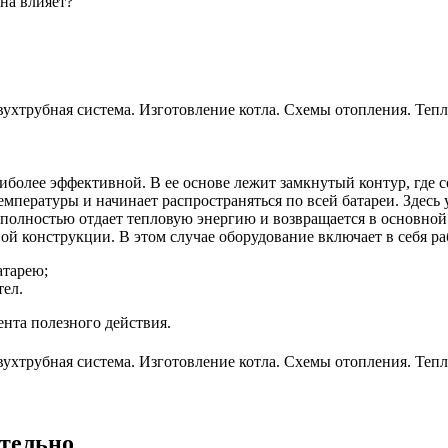
она влияет?
аиболее эффективной. В ее основе лежит замкнутый контур, где
емпературы и начинает распространяться по всей батареи. Здес
полностью отдает тепловую энергию и возвращается в основной 
ой конструкции. В этом случае оборудование включает в себя ра
атарею;
тел.
ента полезного действия.
ятельно