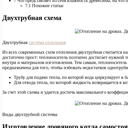
7 Что представляет из себя влажность древесины, на что 
7.1 Похожие статьи
Двухтрубная схема
Двухтрубная
система отопления
Из всех современных схем отопления двухтрубная считается н
достаточно прост: теплоноситель поэтапно достигает нужной т
внутри и материалом изготовления. Тем самым, теплоноситель 
предназначена для того, чтобы избежать недостатков однотрубн
Трубу для подачи тепла, по которой вода циркулирует в б
Для отвода тепла, по которой жидкость возвращается в ко
За счет этой схемы и удается достичь максимального коэффици
Виды двухтрубной системы
Изготовление дровяного котла самосто