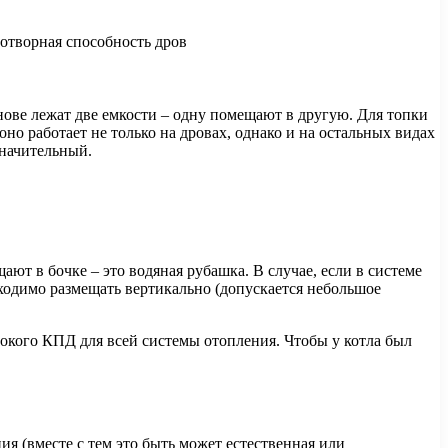
нове лежат две емкости – одну помещают в другую. Для топки
но работает не только на дровах, однако и на остальных видах
значительный.
ют в бочке – это водяная рубашка. В случае, если в системе
ходимо размещать вертикально (допускается небольшое
окого КПД для всей системы отопления. Чтобы у котла был
я (вместе с тем это быть может естественная или