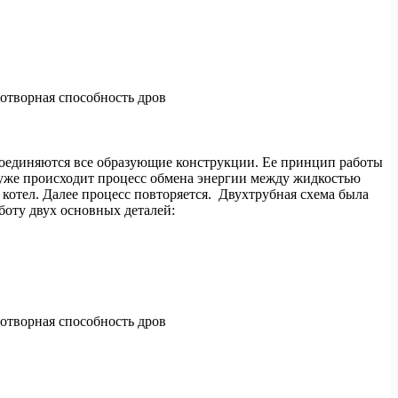
 соединяются все образующие конструкции. Ее принцип работы
ь уже происходит процесс обмена энергии между жидкостью
котел. Далее процесс повторяется. Двухтрубная схема была
боту двух основных деталей: