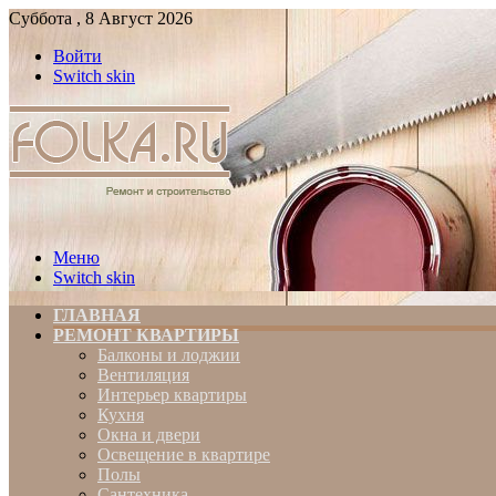
Суббота , 8 Август 2026
Войти
Switch skin
Меню
Switch skin
ГЛАВНАЯ
РЕМОНТ КВАРТИРЫ
Балконы и лоджии
Вентиляция
Интерьер квартиры
Кухня
Окна и двери
Освещение в квартире
Полы
Сантехника