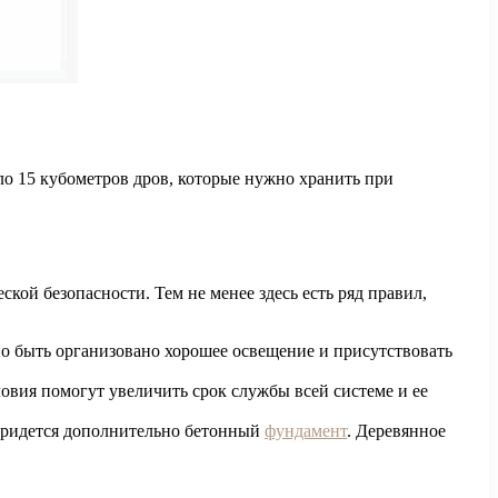
ло 15 кубометров дров, которые нужно хранить при
кой безопасности. Тем не менее здесь есть ряд правил,
но быть организовано хорошее освещение и присутствовать
ловия помогут увеличить срок службы всей системе и ее
ь придется дополнительно бетонный
фундамент
. Деревянное