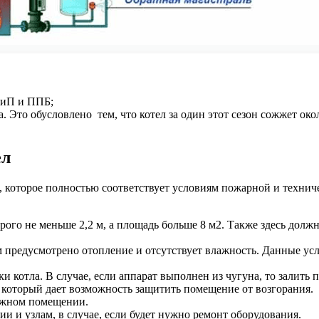
НиП и ППБ;
Это обусловлено тем, что котел за один этот сезон сожжет око
ел
 которое полностью соответствует условиям пожарной и техничес
ого не меньше 2,2 м, а площадь больше 8 м2. Также здесь долж
ем предусмотрено отопление и отсутствует влажность. Данные ус
и котла. В случае, если аппарат выполнен из чугуна, то залит
который дает возможность защитить помещение от возгорания.
межном помещении.
и и узлам, в случае, если будет нужно ремонт оборудования.