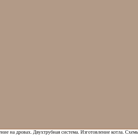
ние на дровах. Двухтрубная система. Изготовление котла. Схем