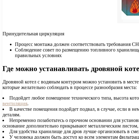
Принудительная циркуляция
Процесс монтажа должен соответствовать требования С
Соблюдение совет по размещению топливного хранилища. 
правильных условиях
Где можно устанавливать дровяной кот
Дровяной котел с водяным контуром можно установить в месте,
которые желательно соблюдать в процессе разнообразия места:
Подойдет любое помещение технического типа, высота котор
вентиляция
.
В качестве помещения подойдет подвал, в случае, если в н
деталям.
Непременно позаботьтесь о прочном основании для установк
основание дополнительно прикрывают металлическим листом, 
Для удобства хранилище для дров лучше организовать в с
У человека должен быть доступ ко всем элементам фильтраци