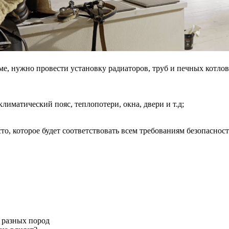
оме, нужно провести установку радиаторов, труб и печных котл
иматический пояс, теплопотери, окна, двери и т.д;
о, которое будет соответствовать всем требованиям безопасност
а разных пород