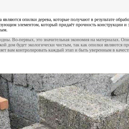
 являются опилки дерева, которые получают в результате обраб
зующим элементом, который придаёт прочность конструкции и за
ным.
идны. Во-первых, это значительная экономия на материалах. Оп
акой дом будет экологически чистым, так как опилки являются 
ляет вам контролировать каждый этап и быть уверенным в качеств