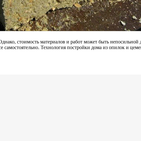
Однако, стоимость материалов и работ может быть непосильной
все самостоятельно. Технология постройки дома из опилок и цем