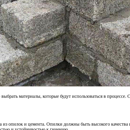
 выбрать материалы, которые будут использоваться в процессе. 
 из опилок и цемента. Опилки должны быть высокого качества 
остью и устойчивостью к гниению.