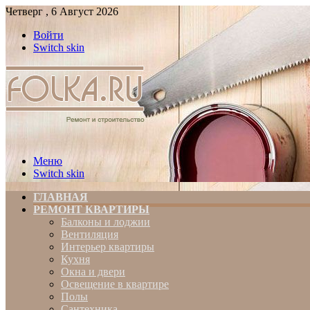
Четверг , 6 Август 2026
Войти
Switch skin
Меню
Switch skin
ГЛАВНАЯ
РЕМОНТ КВАРТИРЫ
Балконы и лоджии
Вентиляция
Интерьер квартиры
Кухня
Окна и двери
Освещение в квартире
Полы
Сантехника