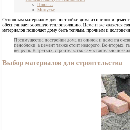
Плюсы:
Минусы:
Основным материалом для постройки дома из опилок и цемента
обеспечивает хорошую теплоизоляцию. Цемент же является свя
материалов позволяет дому быть теплым, прочным и долговеч
Преимущества постройки дома из опилок и цемента очев
пеноблоки, а цемент также стоит недорого. Во-вторых, т
веществ. В-третьих, строительство самостоятельно позво
Выбор материалов для строительства