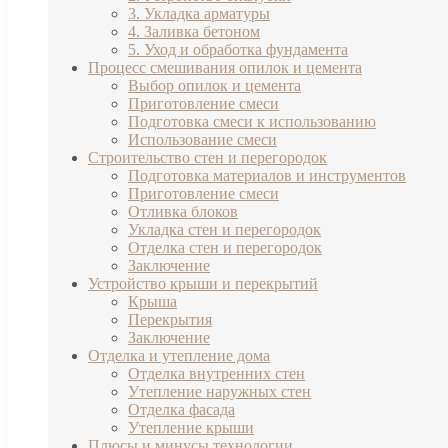
3. Укладка арматуры
4. Заливка бетоном
5. Уход и обработка фундамента
Процесс смешивания опилок и цемента
Выбор опилок и цемента
Приготовление смеси
Подготовка смеси к использованию
Использование смеси
Строительство стен и перегородок
Подготовка материалов и инструментов
Приготовление смеси
Отливка блоков
Укладка стен и перегородок
Отделка стен и перегородок
Заключение
Устройство крыши и перекрытий
Крыша
Перекрытия
Заключение
Отделка и утепление дома
Отделка внутренних стен
Утепление наружных стен
Отделка фасада
Утепление крыши
Плюсы и минусы технологии