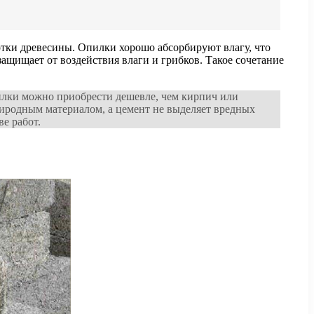
отки древесины. Опилки хорошо абсорбируют влагу, что
щищает от воздействия влаги и грибков. Такое сочетание
илки можно приобрести дешевле, чем кирпич или
природным материалом, а цемент не выделяет вредных
е работ.