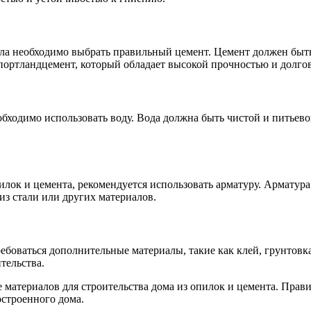
ла необходимо выбрать правильный цемент. Цемент должен быть
 портландцемент, который обладает высокой прочностью и долго
обходимо использовать воду. Вода должна быть чистой и питьев
лок и цемента, рекомендуется использовать арматуру. Арматура
из стали или других материалов.
ребоваться дополнительные материалы, такие как клей, грунтов
тельства.
материалов для строительства дома из опилок и цемента. Прав
остроенного дома.