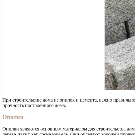
При строительстве дома из опилок и цемента, важно правильно
прочность построенного дома.
Опилки
Опилки являются основным материалом для строительства дома
дерева, таких как сосна или ель. Они обладают хорошей прочн