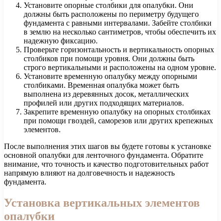
Установите опорные столбики для опалубки. Они
должны быть расположены по периметру будущего
фундамента с равными интервалами. Забейте столбики
в землю на несколько сантиметров, чтобы обеспечить их
надежную фиксацию.
Проверьте горизонтальность и вертикальность опорных
столбиков при помощи уровня. Они должны быть
строго вертикальными и расположены на одном уровне.
Установите временную опалубку между опорными
столбиками. Временная опалубка может быть
выполнена из деревянных досок, металлических
профилей или других подходящих материалов.
Закрепите временную опалубку на опорных столбиках
при помощи гвоздей, саморезов или других крепежных
элементов.
После выполнения этих шагов вы будете готовы к установке
основной опалубки для ленточного фундамента. Обратите
внимание, что точность и качество подготовительных работ
напрямую влияют на долговечность и надежность
фундамента.
Установка вертикальных элементов
опалубки