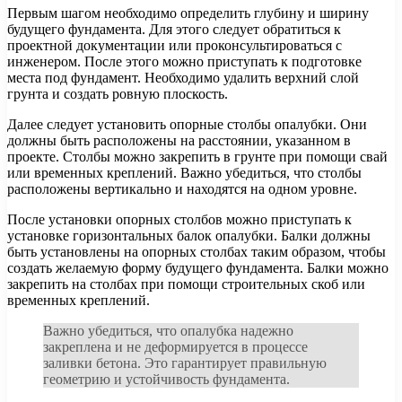
Первым шагом необходимо определить глубину и ширину
будущего фундамента. Для этого следует обратиться к
проектной документации или проконсультироваться с
инженером. После этого можно приступать к подготовке
места под фундамент. Необходимо удалить верхний слой
грунта и создать ровную плоскость.
Далее следует установить опорные столбы опалубки. Они
должны быть расположены на расстоянии, указанном в
проекте. Столбы можно закрепить в грунте при помощи свай
или временных креплений. Важно убедиться, что столбы
расположены вертикально и находятся на одном уровне.
После установки опорных столбов можно приступать к
установке горизонтальных балок опалубки. Балки должны
быть установлены на опорных столбах таким образом, чтобы
создать желаемую форму будущего фундамента. Балки можно
закрепить на столбах при помощи строительных скоб или
временных креплений.
Важно убедиться, что опалубка надежно
закреплена и не деформируется в процессе
заливки бетона. Это гарантирует правильную
геометрию и устойчивость фундамента.