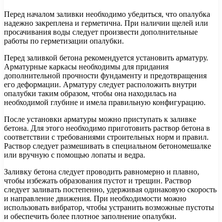
Перед началом заливки необходимо убедиться, что опалубка
надежно закреплена и герметична. При наличии щелей или
просачивания воды следует произвести дополнительные
работы по герметизации опалубки.
Перед заливкой бетона рекомендуется установить арматуру.
Арматурные каркасы необходимы для придания
дополнительной прочности фундаменту и предотвращения
его деформации. Арматуру следует расположить внутри
опалубки таким образом, чтобы она находилась на
необходимой глубине и имела правильную конфигурацию.
После установки арматуры можно приступать к заливке
бетона. Для этого необходимо приготовить раствор бетона в
соответствии с требованиями строительных норм и правил.
Раствор следует размешивать в специальном бетономешалке
или вручную с помощью лопаты и ведра.
Заливку бетона следует проводить равномерно и плавно,
чтобы избежать образования пустот и трещин. Раствор
следует заливать постепенно, удерживая одинаковую скорость
и направление движения. При необходимости можно
использовать вибратор, чтобы устранить возможные пустоты
и обеспечить более плотное заполнение опалубки.