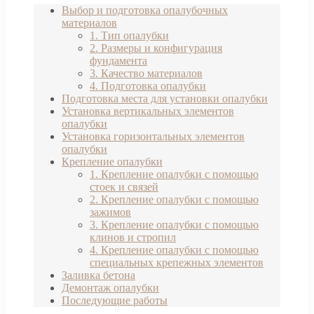
Выбор и подготовка опалубочных
материалов
1. Тип опалубки
2. Размеры и конфигурация
фундамента
3. Качество материалов
4. Подготовка опалубки
Подготовка места для установки опалубки
Установка вертикальных элементов
опалубки
Установка горизонтальных элементов
опалубки
Крепление опалубки
1. Крепление опалубки с помощью
стоек и связей
2. Крепление опалубки с помощью
зажимов
3. Крепление опалубки с помощью
клинов и стропил
4. Крепление опалубки с помощью
специальных крепежных элементов
Заливка бетона
Демонтаж опалубки
Последующие работы