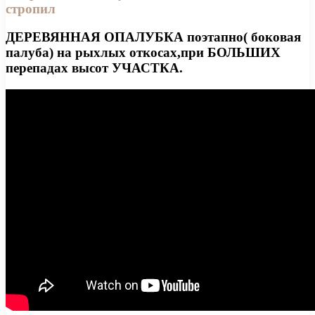
стропил
ДЕРЕВЯННАЯ ОПАЛУБКА поэтапно( боковая
палуба) на рыхлых откосах,при БОЛЬШИХ
перепадах высот УЧАСТКА.