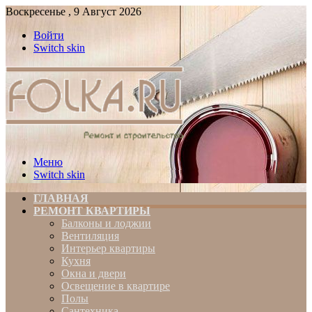
Воскресенье , 9 Август 2026
Войти
Switch skin
Меню
Switch skin
ГЛАВНАЯ
РЕМОНТ КВАРТИРЫ
Балконы и лоджии
Вентиляция
Интерьер квартиры
Кухня
Окна и двери
Освещение в квартире
Полы
Сантехника