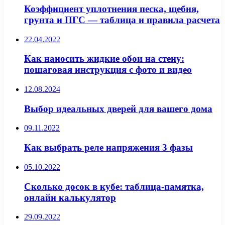
Коэффициент уплотнения песка, щебня,
грунта и ПГС — таблица и правила расчета
22.04.2022
Как наносить жидкие обои на стену:
пошаговая инструкция с фото и видео
12.08.2024
Выбор идеальных дверей для вашего дома
09.11.2022
Как выбрать реле напряжения 3 фазы
05.10.2022
Сколько досок в кубе: таблица-памятка,
онлайн калькулятор
29.09.2022