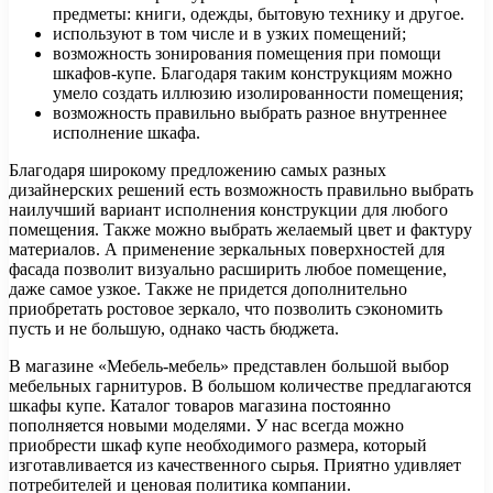
предметы: книги, одежды, бытовую технику и другое.
используют в том числе и в узких помещений;
возможность зонирования помещения при помощи
шкафов-купе. Благодаря таким конструкциям можно
умело создать иллюзию изолированности помещения;
возможность правильно выбрать разное внутреннее
исполнение шкафа.
Благодаря широкому предложению самых разных
дизайнерских решений есть возможность правильно выбрать
наилучший вариант исполнения конструкции для любого
помещения. Также можно выбрать желаемый цвет и фактуру
материалов. А применение зеркальных поверхностей для
фасада позволит визуально расширить любое помещение,
даже самое узкое. Также не придется дополнительно
приобретать ростовое зеркало, что позволить сэкономить
пусть и не большую, однако часть бюджета.
В магазине «Мебель-мебель» представлен большой выбор
мебельных гарнитуров. В большом количестве предлагаются
шкафы купе. Каталог товаров магазина постоянно
пополняется новыми моделями. У нас всегда можно
приобрести шкаф купе необходимого размера, который
изготавливается из качественного сырья. Приятно удивляет
потребителей и ценовая политика компании.