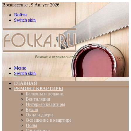
Воскресенье , 9 Август 2026
Войти
Switch skin
Меню
Switch skin
ГЛАВНАЯ
РЕМОНТ КВАРТИРЫ
Балконы и лоджии
Вентиляция
Интерьер квартиры
Кухня
Окна и двери
Освещение в квартире
Полы
Сантехника