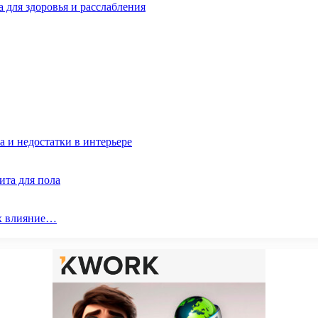
 для здоровья и расслабления
 и недостатки в интерьере
ита для пола
их влияние…