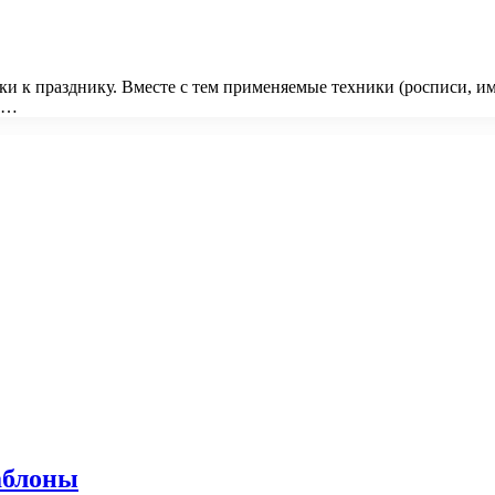
и к празднику. Вместе с тем применяемые техники (росписи, им
о …
аблоны