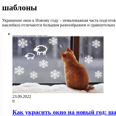
шаблоны
Украшение окон к Новому году – немаловажная часть подготовк
наклейки) отличаются большим разнообразием и сравнительн
Интерьер квартиры
23.09.2022
0
Как украсить окно на новый год: ш