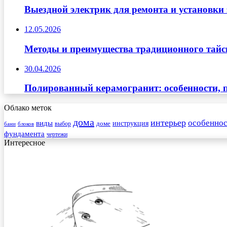
Выездной электрик для ремонта и установки
12.05.2026
Методы и преимущества традиционного тайск
30.04.2026
Полированный керамогранит: особенности, п
Облако меток
дома
интерьер
особеннос
виды
инструкция
выбор
доме
бани
блоков
фундамента
чертежи
Интересное