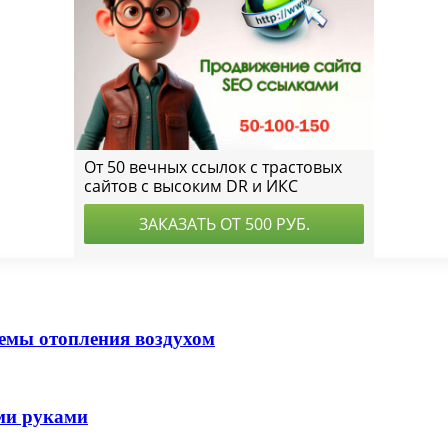
хемы отопления воздухом
ими руками