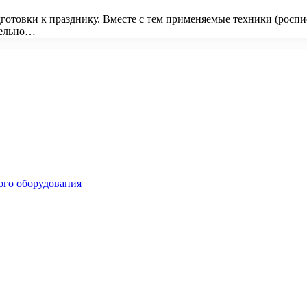
готовки к празднику. Вместе с тем применяемые техники (роспи
тельно…
ого оборудования