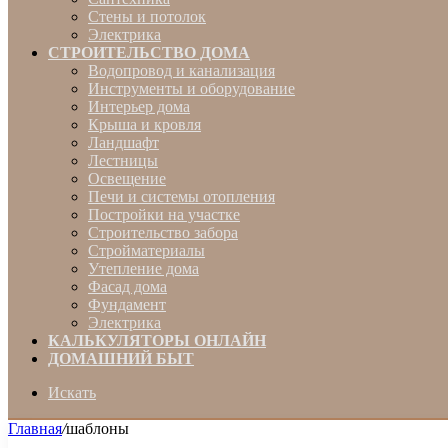
Стены и потолок
Электрика
СТРОИТЕЛЬСТВО ДОМА
Водопровод и канализация
Инструменты и оборудование
Интерьер дома
Крыша и кровля
Ландшафт
Лестницы
Освещение
Печи и системы отопления
Постройки на участке
Строительство забора
Стройматериалы
Утепление дома
Фасад дома
Фундамент
Электрика
КАЛЬКУЛЯТОРЫ ОНЛАЙН
ДОМАШНИЙ БЫТ
Искать
Главная
/
шаблоны