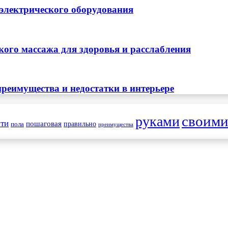
 электрического оборудования
ого массажа для здоровья и расслабления
реимущества и недостатки в интерьере
своим
руками
ти
пошаговая
правильно
пола
преимущества