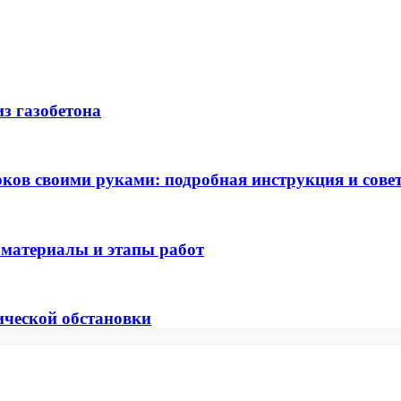
з газобетона
оков своими руками: подробная инструкция и сове
 материалы и этапы работ
ческой обстановки