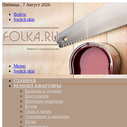
Пятница , 7 Август 2026
Войти
Switch skin
Меню
Switch skin
ГЛАВНАЯ
РЕМОНТ КВАРТИРЫ
Балконы и лоджии
Вентиляция
Интерьер квартиры
Кухня
Окна и двери
Освещение в квартире
Полы
Сантехника