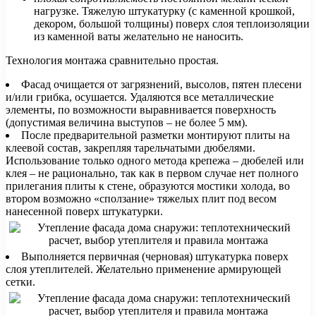
нагрузке. Тяжелую штукатурку (с каменной крошкой,
декором, большой толщины) поверх слоя теплоизоляции
из каменной ваты желательно не наносить.
Технология монтажа сравнительно простая.
Фасад очищается от загрязнений, высолов, пятен плесени
и/или грибка, осушается. Удаляются все металлические
элементы, по возможности выравнивается поверхность
(допустимая величина выступов – не более 5 мм).
После предварительной разметки монтируют плиты на
клеевой состав, закрепляя тарельчатыми дюбелями.
Использование только одного метода крепежа – дюбелей или
клея – не рационально, так как в первом случае нет полного
прилегания плиты к стене, образуются мостики холода, во
втором возможно «сползание» тяжелых плит под весом
нанесенной поверх штукатурки.
Выполняется первичная (черновая) штукатурка поверх
слоя утеплителей. Желательно применение армирующей
сетки.