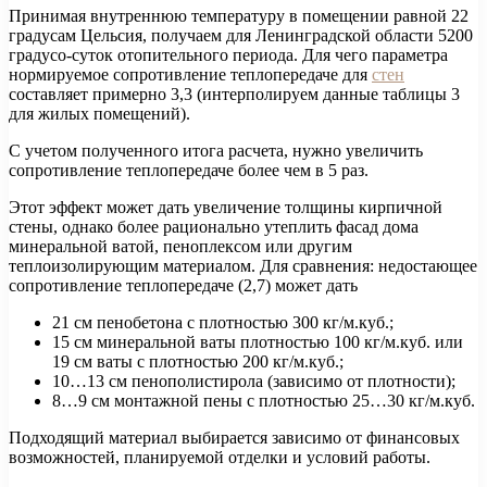
Принимая внутреннюю температуру в помещении равной 22
градусам Цельсия, получаем для Ленинградской области 5200
градусо-суток отопительного периода. Для чего параметра
нормируемое сопротивление теплопередаче для
стен
составляет примерно 3,3 (интерполируем данные таблицы 3
для жилых помещений).
С учетом полученного итога расчета, нужно увеличить
сопротивление теплопередаче более чем в 5 раз.
Этот эффект может дать увеличение толщины кирпичной
стены, однако более рационально утеплить фасад дома
минеральной ватой, пеноплексом или другим
теплоизолирующим материалом. Для сравнения: недостающее
сопротивление теплопередаче (2,7) может дать
21 см пенобетона с плотностью 300 кг/м.куб.;
15 см минеральной ваты плотностью 100 кг/м.куб. или
19 см ваты с плотностью 200 кг/м.куб.;
10…13 см пенополистирола (зависимо от плотности);
8…9 см монтажной пены с плотностью 25…30 кг/м.куб.
Подходящий материал выбирается зависимо от финансовых
возможностей, планируемой отделки и условий работы.