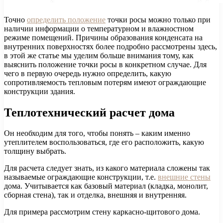
Точно
определить положение
точки росы можно только при
наличии информации о температурном и влажностном
режиме помещений. Причины образования конденсата на
внутренних поверхностях более подробно рассмотрены здесь,
в этой же статье мы уделим больше внимания тому, как
выяснить положение точки росы в конкретном случае. Для
чего в первую очередь нужно определить, какую
сопротивляемость тепловым потерям имеют ограждающие
конструкции здания.
Теплотехнический расчет дома
Он необходим для того, чтобы понять – каким именно
утеплителем воспользоваться, где его расположить, какую
толщину выбрать.
Для расчета следует знать, из какого материала сложены так
называемые ограждающие конструкции, т.е.
внешние стены
дома. Учитывается как базовый материал (кладка, монолит,
сборная стена), так и отделка, внешняя и внутренняя.
Для примера рассмотрим стену каркасно-щитового дома.