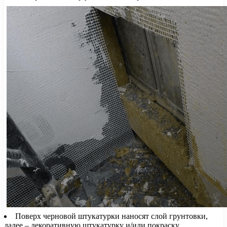
Поверх черновой штукатурки наносят слой грунтовки,
далее – декоративную штукатурку и/или покраску.