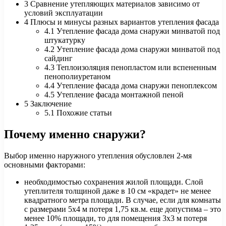
3 Сравнение утепляющих материалов зависимо от
условий эксплуатации
4 Плюсы и минусы разных вариантов утепления фасада
4.1 Утепление фасада дома снаружи минватой под
штукатурку
4.2 Утепление фасада дома снаружи минватой под
сайдинг
4.3 Теплоизоляция пенопластом или вспененным
пенополиуретаном
4.4 Утепление фасада дома снаружи пеноплексом
4.5 Утепление фасада монтажной пеной
5 Заключение
5.1 Похожие статьи
Почему именно снаружи?
Выбор именно наружного утепления обусловлен 2-мя
основными факторами:
необходимостью сохранения жилой площади. Слой
утеплителя толщиной даже в 10 см «крадет» не менее
квадратного метра площади. В случае, если для комнаты
с размерами 5х4 м потеря 1,75 кв.м. еще допустима – это
менее 10% площади, то для помещения 3х3 м потеря