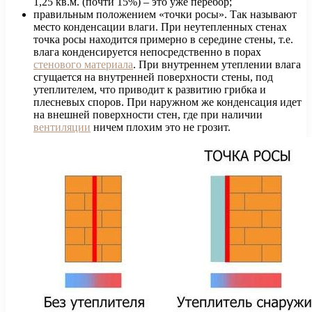
1,25 кв.м. (почти 15%) – это уже перебор;
правильным положением «точки росы». Так называют
место конденсации влаги. При неутепленных стенах
точка росы находится примерно в середине стены, т.е.
влага конденсируется непосредственно в порах
стенового материала
. При внутреннем утеплении влага
сгущается на внутренней поверхности стены, под
утеплителем, что приводит к развитию грибка и
плесневых споров. При наружном же конденсация идет
на внешней поверхности стен, где при наличии
вентиляции
ничем плохим это не грозит.