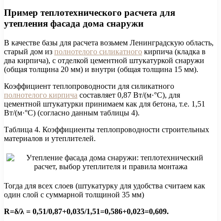
Пример теплотехнического расчета для
утепления фасада дома снаружи
В качестве базы для расчета возьмем Ленинградскую область,
старый дом из
полнотелого силикатного
кирпича (кладка в
два кирпича), с отделкой цементной штукатуркой снаружи
(общая толщина 20 мм) и внутри (общая толщина 15 мм).
Коэффициент теплопроводности для силикатного
полнотелого кирпича
составляет 0,87 Вт/(м·°С), для
цементной штукатурки принимаем как для бетона, т.е. 1,51
Вт/(м·°С) (согласно данным таблицы 4).
Таблица 4. Коэффициенты теплопроводности строительных
материалов и утеплителей.
Тогда для всех слоев (штукатурку для удобства считаем как
один слой с суммарной толщиной 35 мм)
R=δ/λ = 0,51/0,87+0,035/1,51=0,586+0,023=0,609.