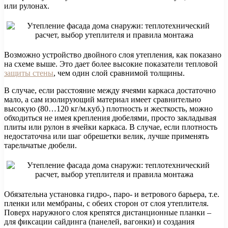
или рулонах.
Возможно устройство двойного слоя утепления, как показано
на схеме выше. Это дает более высокие показатели тепловой
защиты стены
, чем один слой сравнимой толщины.
В случае, если расстояние между ячеями каркаса достаточно
мало, а сам изолирующий материал имеет сравнительно
высокую (80…120 кг/м.куб.) плотность и жесткость, можно
обходиться не имея крепления дюбелями, просто закладывая
плиты или рулон в ячейки каркаса. В случае, если плотность
недостаточна или шаг обрешетки велик, лучше применять
тарельчатые дюбели.
Обязательна установка гидро-, паро- и ветрового барьера, т.е.
пленки или мембраны, с обеих сторон от слоя утеплителя.
Поверх наружного слоя крепятся дистанционные планки –
для фиксации сайдинга (панелей, вагонки) и создания