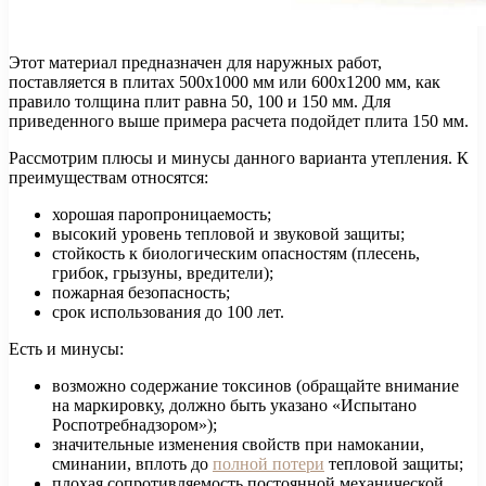
Этот материал предназначен для наружных работ,
поставляется в плитах 500х1000 мм или 600х1200 мм, как
правило толщина плит равна 50, 100 и 150 мм. Для
приведенного выше примера расчета подойдет плита 150 мм.
Рассмотрим плюсы и минусы данного варианта утепления. К
преимуществам относятся:
хорошая паропроницаемость;
высокий уровень тепловой и звуковой защиты;
стойкость к биологическим опасностям (плесень,
грибок, грызуны, вредители);
пожарная безопасность;
срок использования до 100 лет.
Есть и минусы:
возможно содержание токсинов (обращайте внимание
на маркировку, должно быть указано «Испытано
Роспотребнадзором»);
значительные изменения свойств при намокании,
сминании, вплоть до
полной потери
тепловой защиты;
плохая сопротивляемость постоянной механической