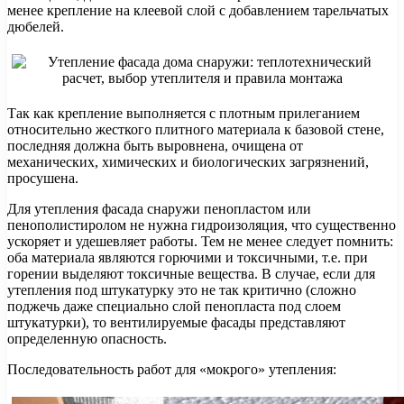
менее крепление на клеевой слой с добавлением тарельчатых
дюбелей.
Так как крепление выполняется с плотным прилеганием
относительно жесткого плитного материала к базовой стене,
последняя должна быть выровнена, очищена от
механических, химических и биологических загрязнений,
просушена.
Для утепления фасада снаружи пенопластом или
пенополистиролом не нужна гидроизоляция, что существенно
ускоряет и удешевляет работы. Тем не менее следует помнить:
оба материала являются горючими и токсичными, т.е. при
горении выделяют токсичные вещества. В случае, если для
утепления под штукатурку это не так критично (сложно
поджечь даже специально слой пенопласта под слоем
штукатурки), то вентилируемые фасады представляют
определенную опасность.
Последовательность работ для «мокрого» утепления: