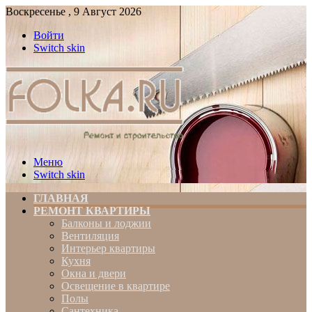
Воскресенье , 9 Август 2026
Войти
Switch skin
Меню
Switch skin
ГЛАВНАЯ
РЕМОНТ КВАРТИРЫ
Балконы и лоджии
Вентиляция
Интерьер квартиры
Кухня
Окна и двери
Освещение в квартире
Полы
Сантехника