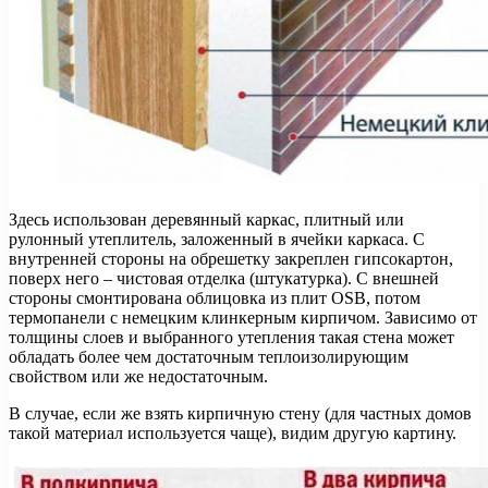
Здесь использован деревянный каркас, плитный или
рулонный утеплитель, заложенный в ячейки каркаса. С
внутренней стороны на обрешетку закреплен гипсокартон,
поверх него – чистовая отделка (штукатурка). С внешней
стороны смонтирована облицовка из плит OSB, потом
термопанели с немецким клинкерным кирпичом. Зависимо от
толщины слоев и выбранного утепления такая стена может
обладать более чем достаточным теплоизолирующим
свойством или же недостаточным.
В случае, если же взять кирпичную стену (для частных домов
такой материал используется чаще), видим другую картину.