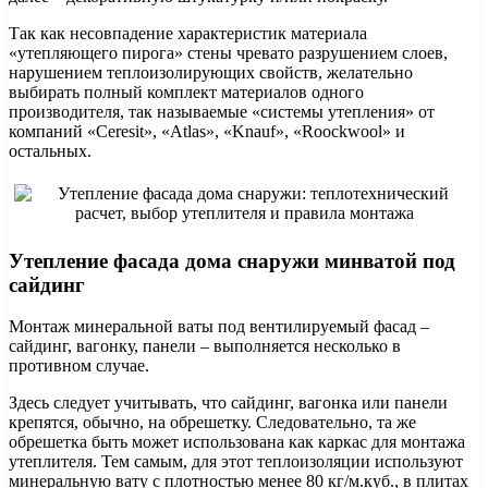
Так как несовпадение характеристик материала
«утепляющего пирога» стены чревато разрушением слоев,
нарушением теплоизолирующих свойств, желательно
выбирать полный комплект материалов одного
производителя, так называемые «системы утепления» от
компаний «Ceresit», «Atlas», «Knauf», «Roockwool» и
остальных.
Утепление фасада дома снаружи минватой под
сайдинг
Монтаж минеральной ваты под вентилируемый фасад –
сайдинг, вагонку, панели – выполняется несколько в
противном случае.
Здесь следует учитывать, что сайдинг, вагонка или панели
крепятся, обычно, на обрешетку. Следовательно, та же
обрешетка быть может использована как каркас для монтажа
утеплителя. Тем самым, для этот теплоизоляции используют
минеральную вату с плотностью менее 80 кг/м.куб., в плитах