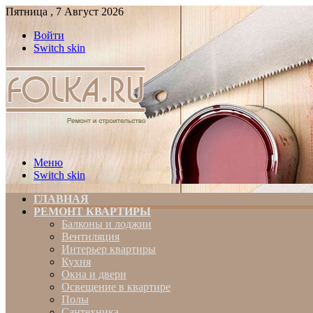
Пятница , 7 Август 2026
Войти
Switch skin
Меню
Switch skin
ГЛАВНАЯ
РЕМОНТ КВАРТИРЫ
Балконы и лоджии
Вентиляция
Интерьер квартиры
Кухня
Окна и двери
Освещение в квартире
Полы
Сантехника