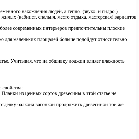
менного нахождения людей, а тепло- (звуко- и гидро-)
жилых (кабинет, спальня, место отдыха, мастерская) вариантов
я более современных интерьеров предпочтительны плоские
ко для маленьких площадей больше подойдут относительно
атье. Учитывая, что на обшивку лоджии влияет влажность,
 свойства;
 Планки из ценных сортов древесины в этой статье не
 отделку балкона вагонкой продолжить древесиной той же