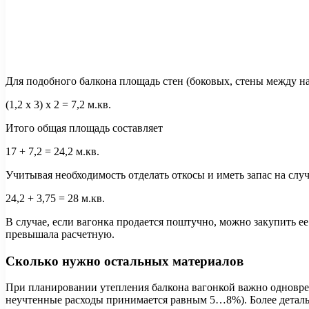
Для подобного балкона площадь стен (боковых, стены между на
(1,2 х 3) х 2 = 7,2 м.кв.
Итого общая площадь составляет
17 + 7,2 = 24,2 м.кв.
Учитывая необходимость отделать откосы и иметь запас на сл
24,2 + 3,75 = 28 м.кв.
В случае, если вагонка продается поштучно, можно закупить е
превышала расчетную.
Сколько нужно остальных материалов
При планировании утепления балкона вагонкой важно одноврем
неучтенные расходы принимается равным 5…8%). Более деталь