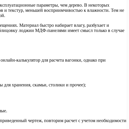
эксплуатационные параметры, чем дерево. В некоторых
ов и текстур, меньшей восприимчивостью к влажности. Тем не
ой.
ениях. Материал быстро набирает влагу, разбухает и
 облицовку лоджии МДФ-панелями имеет смысл только в случае
онлайн-калькулятор для расчета вагонки, однако при
для хранения, скамьи, столики и прочее);
мые.
 приведенный чертеж, повторим расчет с учетом необходимости