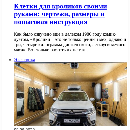
Клетки для кроликов своими
руками: чертежи, размеры и
пошаговая инструкция
Как было озвучено еще в далеком 1986 году комик-
дуэтом, «Кролики – это не только ценный мех, однако и
три, четыре килограмма диетического, легкоусвояемого
мяса». Вот только растить их не так…
Электрика
08.08.2022