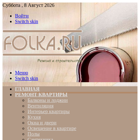
Суббота , 8 Август 2026
Войти
Switch skin
Меню
Switch skin
ГЛАВНАЯ
РЕМОНТ КВАРТИРЫ
Балконы и лоджии
Вентиляция
Интерьер квартиры
Кухня
Окна и двери
Освещение в квартире
Полы
Сантехника