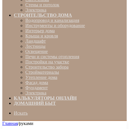
Стены и потолок
Электрика
СТРОИТЕЛЬСТВО ДОМА
Водопровод и канализация
Инструменты и оборудование
Интерьер дома
Крыша и кровля
Ландшафт
Лестницы
Освещение
Печи и системы отопления
Постройки на участке
Строительство забора
Стройматериалы
Утепление дома
Фасад дома
Фундамент
Электрика
КАЛЬКУЛЯТОРЫ ОНЛАЙН
ДОМАШНИЙ БЫТ
Искать
Главная
/
руками