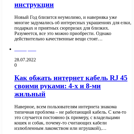
инструкции
Новый Год близится неумолимо, и наверняка уже
многие задумались об интересных украшениях для елки,
подарках и приятных сюрпризах для близких.
Разумеется, все это можно приобрести. Однако
действительно качественные вещи стоят…
Электрика
28.07.2022
0
Как обжать интернет кабель RJ 45
своими руками: 4-х и 8-ми
жильный
Наверное, всем пользователям интернета знакома
типичная проблема – не работающий кабель. С кем-то
это случается постоянно (к примеру, с владельцами
кошек и собак, почему-то считающих кабели
излюбленным лакомством или игрушкой),…