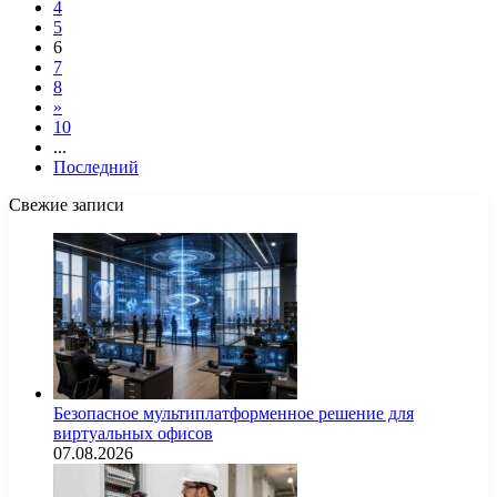
4
5
6
7
8
»
10
...
Последний
Свежие записи
Безопасное мультиплатформенное решение для
виртуальных офисов
07.08.2026