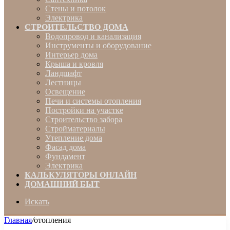
Стены и потолок
Электрика
СТРОИТЕЛЬСТВО ДОМА
Водопровод и канализация
Инструменты и оборудование
Интерьер дома
Крыша и кровля
Ландшафт
Лестницы
Освещение
Печи и системы отопления
Постройки на участке
Строительство забора
Стройматериалы
Утепление дома
Фасад дома
Фундамент
Электрика
КАЛЬКУЛЯТОРЫ ОНЛАЙН
ДОМАШНИЙ БЫТ
Искать
Главная
/
отопления