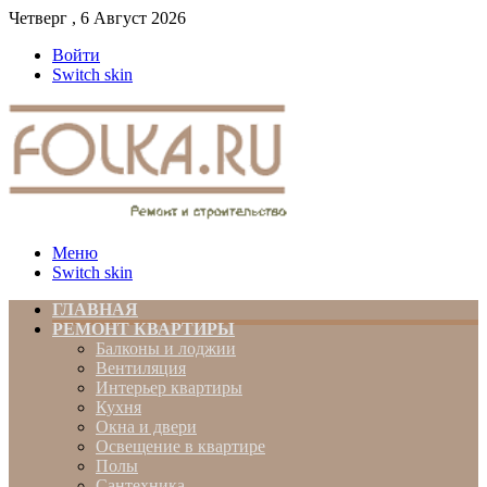
Четверг , 6 Август 2026
Войти
Switch skin
Меню
Switch skin
ГЛАВНАЯ
РЕМОНТ КВАРТИРЫ
Балконы и лоджии
Вентиляция
Интерьер квартиры
Кухня
Окна и двери
Освещение в квартире
Полы
Сантехника