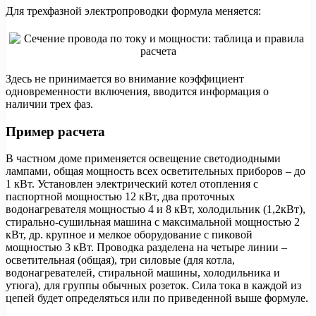
Для трехфазной электропроводки формула меняется:
Здесь не принимается во внимание коэффициент
одновременности включения, вводится информация о
наличии трех фаз.
Пример расчета
В частном доме применяется освещение светодиодными
лампами, общая мощность всех осветительных приборов – до
1 кВт. Установлен электрический котел отопления с
паспортной мощностью 12 кВт, два проточных
водонагревателя мощностью 4 и 8 кВт, холодильник (1,2кВт),
стирально-сушильная машина с максимальной мощностью 2
кВт, др. крупное и мелкое оборудование с пиковой
мощностью 3 кВт. Проводка разделена на четыре линии –
осветительная (общая), три силовые (для котла,
водонагревателей, стиральной машины, холодильника и
утюга), для группы обычных розеток. Сила тока в каждой из
цепей будет определяться или по приведенной выше формуле.