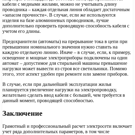
кабели с медными жилами, можно не учитывать длину
проводника – каждая отдельная линия обладает достаточным
«запасом прочности». В случае, если же используются
изделия на базе алюминиевых проводников, лучше
дополнительно проверить проводящую способность кабеля с
учетом его длины.
Предохранители (автоматы) на прерывание тока в цепи при
превышении номинального значения нужно ставить на
каждую отдельную линию. Иначе – в случае, если, к примеру,
освещение и мощные электроприборы подключены на один
автомат – допустимое для стиральной машины превышение
нагрузки может вывести из строя все светильники. Помимо
этого, этот аспект удобен при ремонте или замене приборов.
В случае, если при дальнейшей эксплуатации жилья
планируется увеличение нагрузки на электропроводку,
желательно сделать ввод кабеля с большей, чем требуется в
данный момент, проводящей способностью.
Заключение
Грамотный и профессиональный расчет электросети включает
учет ряда дополнительных параметров, в том числе