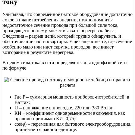
току
Учитывая, что современное бытовое оборудование достаточно
емкое в плане потребления энергии, нужно помнить:
недостаточное сечение провода при большой силе тока,
проходящего по нему, может вызвать перегрев кабеля.
Следствия – разрыв цепи, который трудно обнаружить, и
обесточивание части квартиры. Еще чаще в месте, где сечение
особенно мало или идет скрутка проводов, возникает
возгорание в результате перегрева.
В целом сила тока в сети определяется для однофазной сети
по формуле
Где P – суммарная мощность приборов-потребителей, в
Ваттах;
U – напряжение в проводке, 220 или 380 Вольт;
КИ – коэффициент одновременности включения, как
правило принимаю КИ=0,75;
cos(φ) – переменная для бытового электрооборудования,
принимается равной единице.