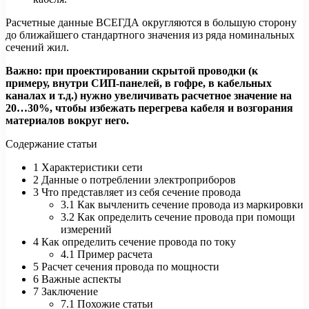
Расчетные данные ВСЕГДА округляются в большую сторону
до ближайшего стандартного значения из ряда номинальных
сечений жил.
Важно: при проектировании скрытой проводки (к
примеру, внутри СИП-панелей, в гофре, в кабельных
каналах и т.д.) нужно увеличивать расчетное значение на
20…30%, чтобы избежать перегрева кабеля и возгорания
материалов вокруг него.
Содержание статьи
1 Характеристики сети
2 Данные о потреблении электроприборов
3 Что представляет из себя сечение провода
3.1 Как вычленить сечение провода из маркировки
3.2 Как определить сечение провода при помощи
измерений
4 Как определить сечение провода по току
4.1 Пример расчета
5 Расчет сечения провода по мощности
6 Важные аспекты
7 Заключение
7.1 Похожие статьи