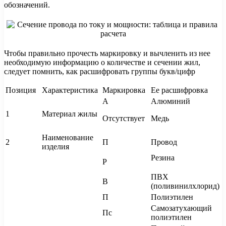
обозначений.
Чтобы правильно прочесть маркировку и вычленить из нее
необходимую информацию о количестве и сечении жил,
следует помнить, как расшифровать группы букв/цифр
Позиция
Характеристика
Маркировка
Ее расшифровка
А
Алюминий
1
Материал жилы
Отсутствует
Медь
Наименование
2
П
Провод
изделия
Резина
Р
ПВХ
В
(поливинилхлорид)
П
Полиэтилен
Самозатухающий
Пс
полиэтилен