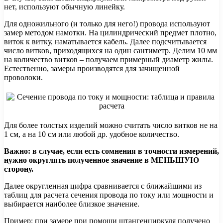
нет, используют обычную линейку.
Для одножильного (и только для него!) провода используют
замер методом намотки. На цилиндрический предмет плотно,
виток к витку, наматывается кабель. Далее подсчитывается
число витков, приходящихся на один сантиметр. Делим 10 мм
на количество витков – получаем примерный диаметр жилы.
Естественно, замеры производятся для зачищенной
проволоки.
Для более толстых изделий можно считать число витков не на
1 см, а на 10 см или любой др. удобное количество.
Важно: в случае, если есть сомнения в точности измерений,
нужно округлять полученное значение в МЕНЬШУЮ
сторону.
Далее округленная цифра сравнивается с ближайшими из
таблиц для расчета сечения провода по току или мощности и
выбирается наиболее близкое значение.
Пример: при замере при помощи штангенциркуля получено