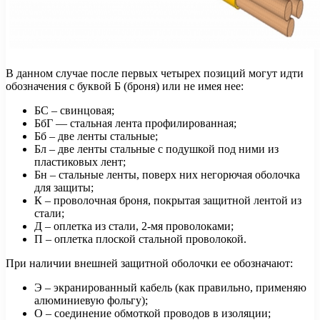
В данном случае после первых четырех позиций могут идти
обозначения с буквой Б (броня) или не имея нее:
БС – свинцовая;
БбГ — стальная лента профилированная;
Бб – две ленты стальные;
Бл – две ленты стальные с подушкой под ними из
пластиковых лент;
Бн – стальные ленты, поверх них негорючая оболочка
для защиты;
К – проволочная броня, покрытая защитной лентой из
стали;
Д – оплетка из стали, 2-мя проволоками;
П – оплетка плоской стальной проволокой.
При наличии внешней защитной оболочки ее обозначают:
Э – экранированный кабель (как правильно, применяю
алюминиевую фольгу);
О – соединение обмоткой проводов в изоляции;