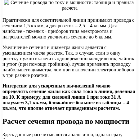
Практически для осветительной линии принимают провода с
сечением 1,5 кв.мм, а для розеток – 2,5…4 кв.мм. Для
наиболее «тяжелых» приборов типа электрокотла и
нагревателей можно увеличить сечение до 6 кв.мм.
Увеличение сечения и диаметра жилы делается с
уменьшением числа розеток. Так, в случае, если в одну
розетку нужно включить одновременно холодильник, чайник
и утюг (при помощи тройника), лучше применять проводку
наибольшего диаметра, чем при включении электроприборов
в три разные розетки.
Интересно: для ускоренных вычислений можно
определять сечение жилы как сила тока в линии, деленная
на 10. К примеру, для силовой линии 1 при токе 31 А
получаем 3,1 кв.мм, ближайшее большее из таблицы – 4
кв.мм, что вполне отвечает приведенным расчетам.
Расчет сечения провода по мощности
Здесь данные рассчитываются аналогично, однако сразу