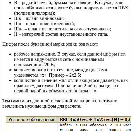
В – редкий случай, бумажная изоляция. В случае, если
после «В» имеются другие буквы, подразумевается ПВХ
(поливинилхлорид);
Шв – шланг виниловый;
Шп – шланг полиэтиленовый;
Шпс – шланг из полиэтилена самозатухающего;
Н – негорючий состав неустановленного типа.
Цифры после буквенной маркировки означают:
рабочее напряжение. В случае, если данной цифры нет,
имеется в виду бытовая сеть с номинальным
напряжением 220 В;
количество жил и их сечение, между цифрами
указывается «х». Пример – 2х2,5;
количество и сечение жил отличающегося диаметра, как
правило «для нуля». При наличии 2-ой пары цифр с
первой парой их объединяют знаком «+».
Тем самым, из длинной и сложной маркировки нетрудно
вычленить нужные цифры для расчета.