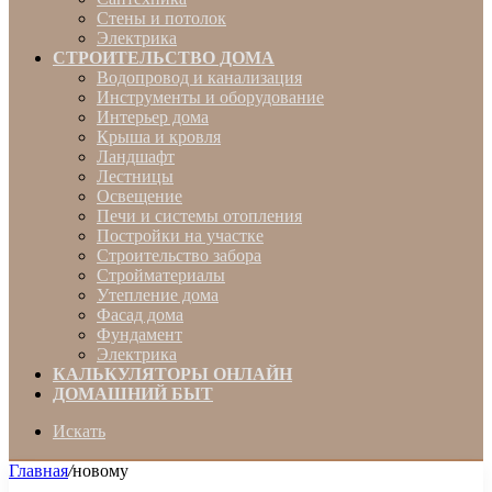
Стены и потолок
Электрика
СТРОИТЕЛЬСТВО ДОМА
Водопровод и канализация
Инструменты и оборудование
Интерьер дома
Крыша и кровля
Ландшафт
Лестницы
Освещение
Печи и системы отопления
Постройки на участке
Строительство забора
Стройматериалы
Утепление дома
Фасад дома
Фундамент
Электрика
КАЛЬКУЛЯТОРЫ ОНЛАЙН
ДОМАШНИЙ БЫТ
Искать
Главная
/
новому