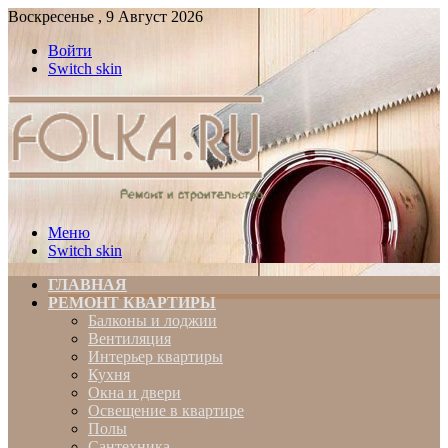
Воскресенье , 9 Август 2026
Войти
Switch skin
Меню
Switch skin
ГЛАВНАЯ
РЕМОНТ КВАРТИРЫ
Балконы и лоджии
Вентиляция
Интерьер квартиры
Кухня
Окна и двери
Освещение в квартире
Полы
Сантехника