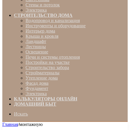
Стены и потолок
Электрика
СТРОИТЕЛЬСТВО ДОМА
Водопровод и канализация
Инструменты и оборудование
Интерьер дома
Крыша и кровля
Ландшафт
Лестницы
Освещение
Печи и системы отопления
Постройки на участке
Строительство забора
Стройматериалы
Утепление дома
Фасад дома
Фундамент
Электрика
КАЛЬКУЛЯТОРЫ ОНЛАЙН
ДОМАШНИЙ БЫТ
Искать
Главная
/
монтажную