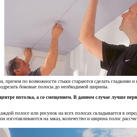
ои, причем по возможности стыки стараются сделать гладкими и 
 подрезать боковые полосы до необходимой ширины.
 центре потолка, а со смещением. В данном случае лучше пе
аждой полосе или рисунок на всех полосах складывается в опре
ои изготавливаются на заказ, количество и ширина полос рассчи