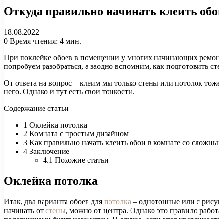
Откуда правильно начинать клеить обо
18.08.2022
0
Время чтения: 4 мин.
При поклейке обоев в помещении у многих начинающих ремонтни
попробуем разобраться, а заодно вспомним, как подготовить ст
От ответа на вопрос – клеим мы только стены или потолок тоже
него. Однако и тут есть свои тонкости.
Содержание статьи
1 Оклейка потолка
2 Комната с простым дизайном
3 Как правильно начать клеить обои в комнате со сложн
4 Заключение
4.1 Похожие статьи
Оклейка потолка
Итак, два варианта обоев для
потолка
– однотонные или с рису
начинать от
стены
, можно от центра. Однако это правило работ