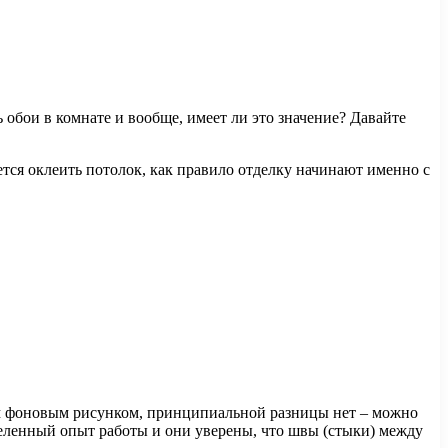
обои в комнате и вообще, имеет ли это значение? Давайте
ется оклеить потолок, как правило отделку начинают именно с
ым фоновым рисунком, принципиальной разницы нет – можно
ределенный опыт работы и они уверены, что швы (стыки) между