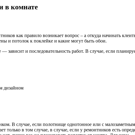
и в комнате
ков как правило возникает вопрос – а откуда начинать клеить 
ены и потолок к поклейке и какие могут быть обои.
 — зависит и последовательность работ. В случае, если планиру
ым дизайном
нком. В случае, если полотнище однотонное или с малозаметн
ает только в том случае, в случае, если у ремонтников есть оп