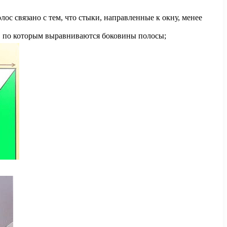
ос связано с тем, что стыки, направленные к окну, менее
и, по которым выравниваются боковины полосы;