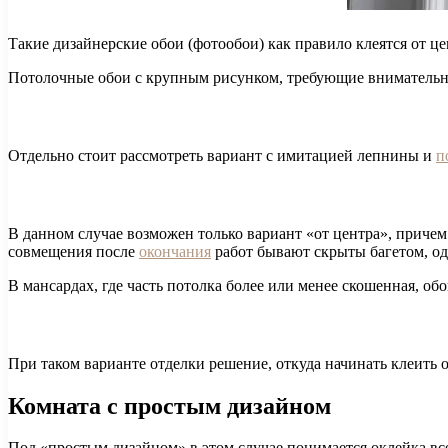
Такие дизайнерские обои (фотообои) как правило клеятся от 
Потолочные обои с крупным рисунком, требующие внимательно
Отдельно стоит рассмотреть вариант с имитацией лепнины и
п
В данном случае возможен только вариант «от центра», причем
совмещения после
окончания
работ бывают скрыты багетом, од
В мансардах, где часть потолка более или менее скошенная, об
При таком варианте отделки решение, откуда начинать клеить 
Комната с простым дизайном
Под «простым дизайном» в этом случае понимается оклейка все