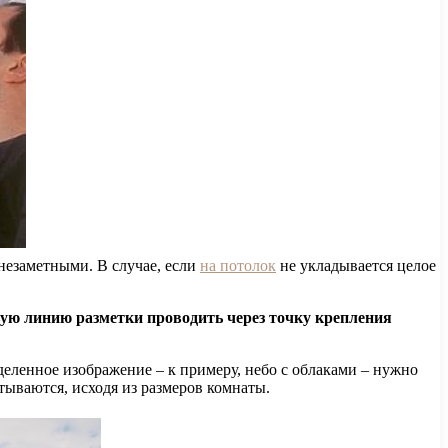
незаметными. В случае, если
на потолок
не укладывается целое
рвую линию разметки проводить через точку крепления
деленное изображение – к примеру, небо с облаками – нужно
тываются, исходя из размеров комнаты.