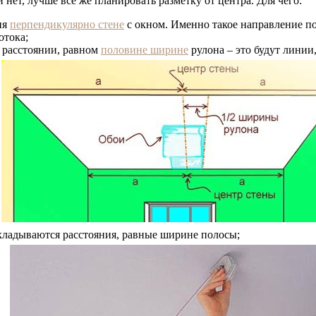
 нет, лучше все же планировать разметку от центра. Для чего:
ия
перпендикулярно стене
с окном. Именно такое направление пол
отока;
а расстоянии, равном
половине ширине
рулона – это будут лини
ткладываются расстояния, равные ширине полосы;