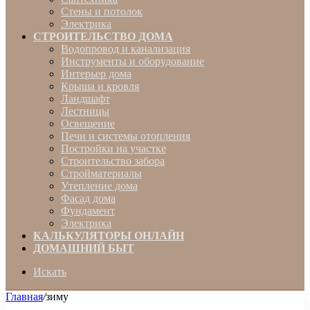
Стены и потолок
Электрика
СТРОИТЕЛЬСТВО ДОМА
Водопровод и канализация
Инструменты и оборудование
Интерьер дома
Крыша и кровля
Ландшафт
Лестницы
Освещение
Печи и системы отопления
Постройки на участке
Строительство забора
Стройматериалы
Утепление дома
Фасад дома
Фундамент
Электрика
КАЛЬКУЛЯТОРЫ ОНЛАЙН
ДОМАШНИЙ БЫТ
Искать
Главная
/
зиму