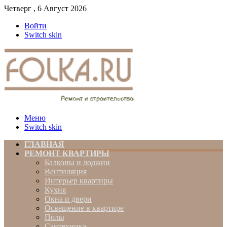
Четверг , 6 Август 2026
Войти
Switch skin
Меню
Switch skin
ГЛАВНАЯ
РЕМОНТ КВАРТИРЫ
Балконы и лоджии
Вентиляция
Интерьер квартиры
Кухня
Окна и двери
Освещение в квартире
Полы
Сантехника