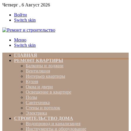
Четверг , 6 Август 2026
Войти
Switch skin
Меню
Switch skin
ГЛАВНАЯ
РЕМОНТ КВАРТИРЫ
Балконы и лоджии
Вентиляция
Интерьер квартиры
Кухня
Окна и двери
Освещение в квартире
Полы
Сантехника
Стены и потолок
Электрика
СТРОИТЕЛЬСТВО ДОМА
Водопровод и канализация
Инструменты и оборудование