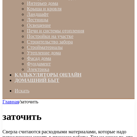
Интерьер дома
Крыша и кровля
Ландшафт
Лестницы
Освещение
Печи и системы отопления
Постройки на участке
Строительство забора
Стройматериалы
Утепление дома
Фасад дома
Фундамент
Электрика
КАЛЬКУЛЯТОРЫ ОНЛАЙН
ДОМАШНИЙ БЫТ
Искать
Главная
/
заточить
заточить
Сверла считаются расходными материалами, которые надо