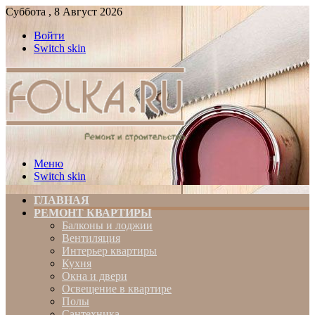
Суббота , 8 Август 2026
Войти
Switch skin
Меню
Switch skin
ГЛАВНАЯ
РЕМОНТ КВАРТИРЫ
Балконы и лоджии
Вентиляция
Интерьер квартиры
Кухня
Окна и двери
Освещение в квартире
Полы
Сантехника