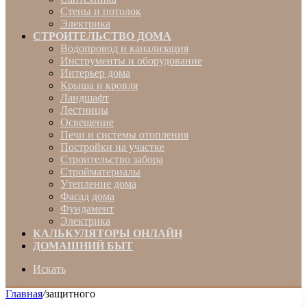
Стены и потолок
Электрика
СТРОИТЕЛЬСТВО ДОМА
Водопровод и канализация
Инструменты и оборудование
Интерьер дома
Крыша и кровля
Ландшафт
Лестницы
Освещение
Печи и системы отопления
Постройки на участке
Строительство забора
Стройматериалы
Утепление дома
Фасад дома
Фундамент
Электрика
КАЛЬКУЛЯТОРЫ ОНЛАЙН
ДОМАШНИЙ БЫТ
Искать
Главная
/
защитного