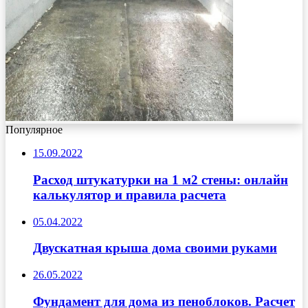
Популярное
15.09.2022
Расход штукатурки на 1 м2 стены: онлайн
калькулятор и правила расчета
05.04.2022
Двускатная крыша дома своими руками
26.05.2022
Фундамент для дома из пеноблоков. Расчет