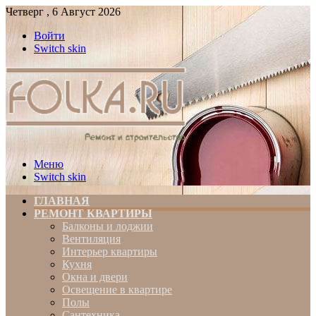
Четверг , 6 Август 2026
Войти
Switch skin
Меню
Switch skin
ГЛАВНАЯ
РЕМОНТ КВАРТИРЫ
Балконы и лоджии
Вентиляция
Интерьер квартиры
Кухня
Окна и двери
Освещение в квартире
Полы
Сантехника