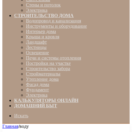
Стены и потолок
Электрика
СТРОИТЕЛЬСТВО ДОМА
Водопровод и канализация
Инструменты и оборудование
Интерьер дома
Крыша и кровля
Ландшафт
Лестницы
Освещение
Печи и системы отопления
Постройки на участке
Строительство забора
Стройматериалы
Утепление дома
Фасад дома
Фундамент
Электрика
КАЛЬКУЛЯТОРЫ ОНЛАЙН
ДОМАШНИЙ БЫТ
Искать
Главная
/
воду