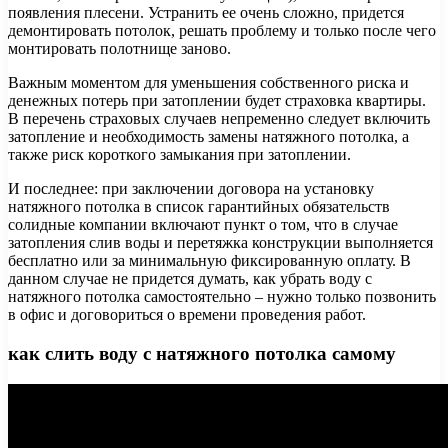
появления плесени. Устранить ее очень сложно, придется
демонтировать потолок, решать проблему и только после чего
монтировать полотнище заново.
Важным моментом для уменьшения собственного риска и
денежных потерь при затоплении будет страховка квартиры.
В перечень страховых случаев непременно следует включить
затопление и необходимость замены натяжного потолка, а
также риск короткого замыкания при затоплении.
И последнее: при заключении договора на установку
натяжного потолка в список гарантийных обязательств
солидные компании включают пункт о том, что в случае
затопления слив воды и перетяжка конструкции выполняется
бесплатно или за минимальную фиксированную оплату. В
данном случае не придется думать, как убрать воду с
натяжного потолка самостоятельно – нужно только позвонить
в офис и договориться о времени проведения работ.
как слить воду с натяжного потолка самому