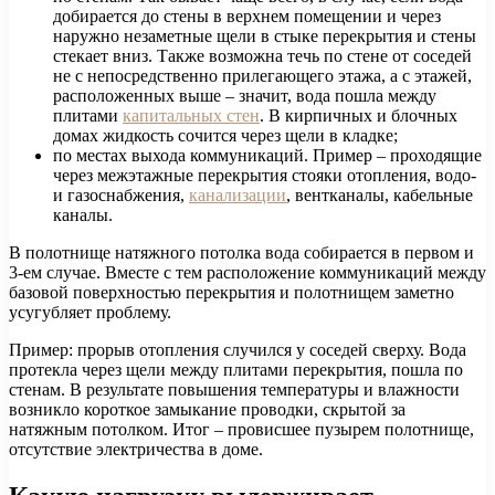
добирается до стены в верхнем помещении и через
наружно незаметные щели в стыке перекрытия и стены
стекает вниз. Также возможна течь по стене от соседей
не с непосредственно прилегающего этажа, а с этажей,
расположенных выше – значит, вода пошла между
плитами
капитальных стен
. В кирпичных и блочных
домах жидкость сочится через щели в кладке;
по местах выхода коммуникаций. Пример – проходящие
через межэтажные перекрытия стояки отопления, водо-
и газоснабжения,
канализации
, вентканалы, кабельные
каналы.
В полотнище натяжного потолка вода собирается в первом и
3-ем случае. Вместе с тем расположение коммуникаций между
базовой поверхностью перекрытия и полотнищем заметно
усугубляет проблему.
Пример: прорыв отопления случился у соседей сверху. Вода
протекла через щели между плитами перекрытия, пошла по
стенам. В результате повышения температуры и влажности
возникло короткое замыкание проводки, скрытой за
натяжным потолком. Итог – провисшее пузырем полотнище,
отсутствие электричества в доме.