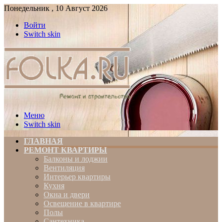
Понедельник , 10 Август 2026
Войти
Switch skin
Меню
Switch skin
ГЛАВНАЯ
РЕМОНТ КВАРТИРЫ
Балконы и лоджии
Вентиляция
Интерьер квартиры
Кухня
Окна и двери
Освещение в квартире
Полы
Сантехника