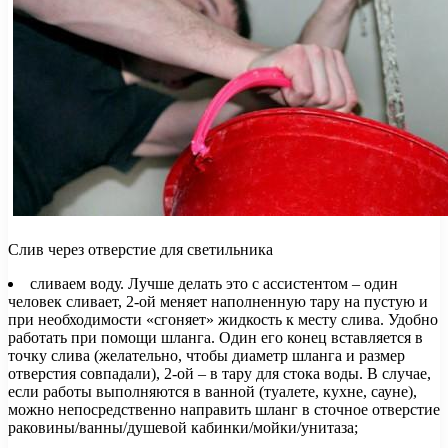
Слив через отверстие для светильника
сливаем воду. Лучше делать это с ассистентом – один
человек сливает, 2-ой меняет наполненную тару на пустую и
при необходимости «сгоняет» жидкость к месту слива. Удобно
работать при помощи шланга. Один его конец вставляется в
точку слива (желательно, чтобы диаметр шланга и размер
отверстия совпадали), 2-ой – в тару для стока воды. В случае,
если работы выполняются в ванной (туалете, кухне, сауне),
можно непосредственно направить шланг в сточное отверстие
раковины/ванны/душевой кабинки/мойки/унитаза;