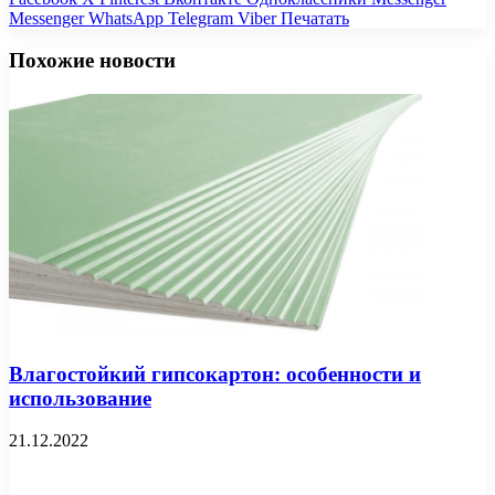
Messenger
WhatsApp
Telegram
Viber
Печатать
Похожие новости
Влагостойкий гипсокартон: особенности и
использование
21.12.2022