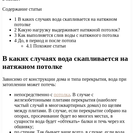
Содержание статьи
1 В каких случаях вода скапливается на натяжном
потолке
2 Какую нагрузку выдерживает натяжной потолок?
3 Как выполняется слив воды с натяжного потолка
4 До, в период и после потопа
4.1 Похожие статьи
В каких случаях вода скапливается на
натяжном потолке
Зависимо от конструкции дома и типа перекрытия, вода при
затоплении может потечь:
непосредственно с
потолка
. В случае с
железобетонными плитами перекрытия (наиболее
частый случай в многоквартирных домах) по щелям
между плитами. В случае, если перекрытие собрано на
опорах, просачивание будет во многих местах, в
сущности вода будет «обтекать» балки и течь через их
обшивку;
по стенам. Так бывает чаще всего, в случае, если вода