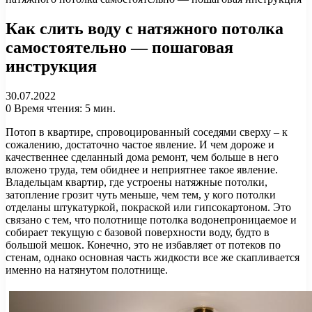
Как слить воду с натяжного потолка
самостоятельно — пошаговая
инструкция
30.07.2022
0
Время чтения: 5 мин.
Потоп в квартире, спровоцированный соседями сверху – к
сожалению, достаточно частое явление. И чем дороже и
качественнее сделанный дома ремонт, чем больше в него
вложено труда, тем обиднее и неприятнее такое явление.
Владельцам квартир, где устроены натяжные потолки,
затопление грозит чуть меньше, чем тем, у кого потолки
отделаны штукатуркой, покраской или гипсокартоном. Это
связано с тем, что полотнище потолка водонепроницаемое и
собирает текущую с базовой поверхности воду, будто в
большой мешок. Конечно, это не избавляет от потеков по
стенам, однако основная часть жидкости все же скапливается
именно на натянутом полотнище.