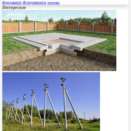
фундамента
фундамент
чертежи
Интересное