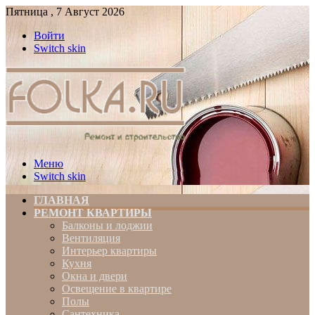
Пятница , 7 Август 2026
Войти
Switch skin
Меню
Switch skin
ГЛАВНАЯ
РЕМОНТ КВАРТИРЫ
Балконы и лоджии
Вентиляция
Интерьер квартиры
Кухня
Окна и двери
Освещение в квартире
Полы
Сантехника