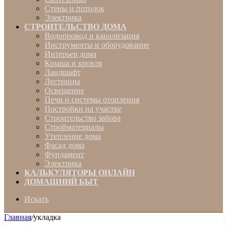
Стены и потолок
Электрика
СТРОИТЕЛЬСТВО ДОМА
Водопровод и канализация
Инструменты и оборудование
Интерьер дома
Крыша и кровля
Ландшафт
Лестницы
Освещение
Печи и системы отопления
Постройки на участке
Строительство забора
Стройматериалы
Утепление дома
Фасад дома
Фундамент
Электрика
КАЛЬКУЛЯТОРЫ ОНЛАЙН
ДОМАШНИЙ БЫТ
Искать
Главная
/
укладка