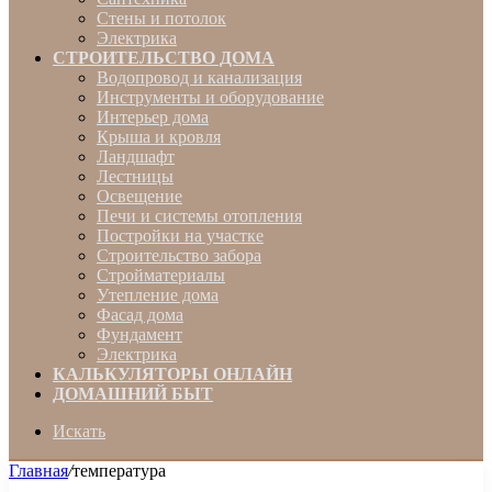
Стены и потолок
Электрика
СТРОИТЕЛЬСТВО ДОМА
Водопровод и канализация
Инструменты и оборудование
Интерьер дома
Крыша и кровля
Ландшафт
Лестницы
Освещение
Печи и системы отопления
Постройки на участке
Строительство забора
Стройматериалы
Утепление дома
Фасад дома
Фундамент
Электрика
КАЛЬКУЛЯТОРЫ ОНЛАЙН
ДОМАШНИЙ БЫТ
Искать
Главная
/
температура