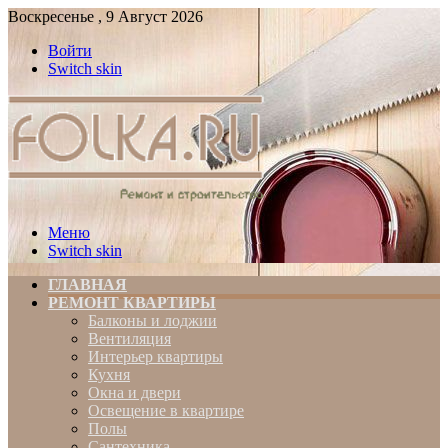
Воскресенье , 9 Август 2026
Войти
Switch skin
Меню
Switch skin
ГЛАВНАЯ
РЕМОНТ КВАРТИРЫ
Балконы и лоджии
Вентиляция
Интерьер квартиры
Кухня
Окна и двери
Освещение в квартире
Полы
Сантехника