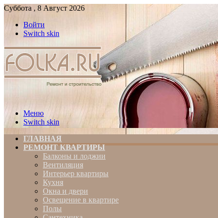
Суббота , 8 Август 2026
Войти
Switch skin
Меню
Switch skin
ГЛАВНАЯ
РЕМОНТ КВАРТИРЫ
Балконы и лоджии
Вентиляция
Интерьер квартиры
Кухня
Окна и двери
Освещение в квартире
Полы
Сантехника