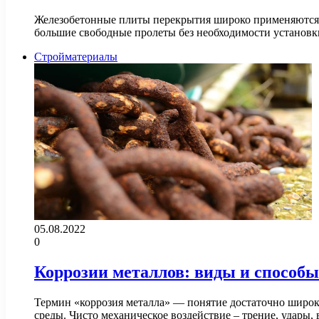
Железобетонные плиты перекрытия широко применяются в
большие свободные пролеты без необходимости установ
Стройматериалы
05.08.2022
0
Коррозии металлов: виды и способ
Термин «коррозия металла» — понятие достаточно широк
среды. Чисто механическое воздействие – трение, удары