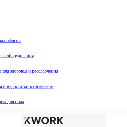
ных офисов
ого оборудования
 для здоровья и расслабления
 и недостатки в интерьере
ита для пола