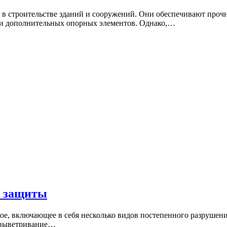
 строительстве зданий и сооружений. Они обеспечивают прочно
ки дополнительных опорных элементов. Однако,…
ы защиты
ое, включающее в себя несколько видов постепенного разрушени
, выветривание…