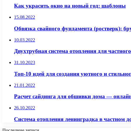
Как украсить окно на новый год: шаблоны
15.08.2022
Обвязка свайного фундамента (ростверк): б
10.03.2022
Двухтрубная система отопления для частног
31.10.2023
Топ-10 идей для создания уютного и стильно
21.01.2022
Расчет сайдинга для обшивки дома — онлай
26.10.2022
Система отопления ленинградка в частном до
Последние записи