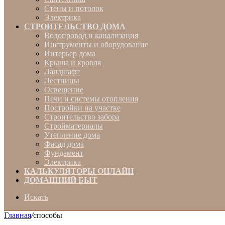
Стены и потолок
Электрика
СТРОИТЕЛЬСТВО ДОМА
Водопровод и канализация
Инструменты и оборудование
Интерьер дома
Крыша и кровля
Ландшафт
Лестницы
Освещение
Печи и системы отопления
Постройки на участке
Строительство забора
Стройматериалы
Утепление дома
Фасад дома
Фундамент
Электрика
КАЛЬКУЛЯТОРЫ ОНЛАЙН
ДОМАШНИЙ БЫТ
Искать
Главная
/
способы