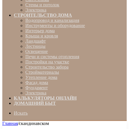
Стены и потолок
Электрика
СТРОИТЕЛЬСТВО ДОМА
Водопровод и канализация
Инструменты и оборудование
Интерьер дома
Крыша и кровля
Ландшафт
Лестницы
Освещение
Печи и системы отопления
Постройки на участке
Строительство забора
Стройматериалы
Утепление дома
Фасад дома
Фундамент
Электрика
КАЛЬКУЛЯТОРЫ ОНЛАЙН
ДОМАШНИЙ БЫТ
Искать
Главная
/
скандинавском