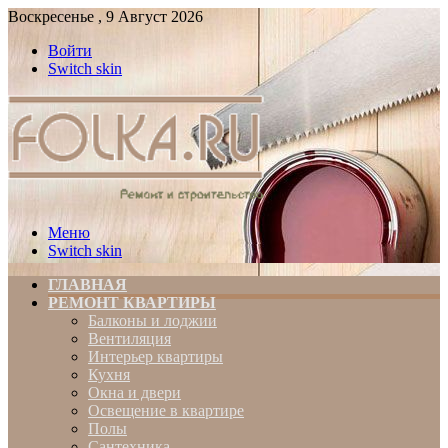
Воскресенье , 9 Август 2026
Войти
Switch skin
Меню
Switch skin
ГЛАВНАЯ
РЕМОНТ КВАРТИРЫ
Балконы и лоджии
Вентиляция
Интерьер квартиры
Кухня
Окна и двери
Освещение в квартире
Полы
Сантехника