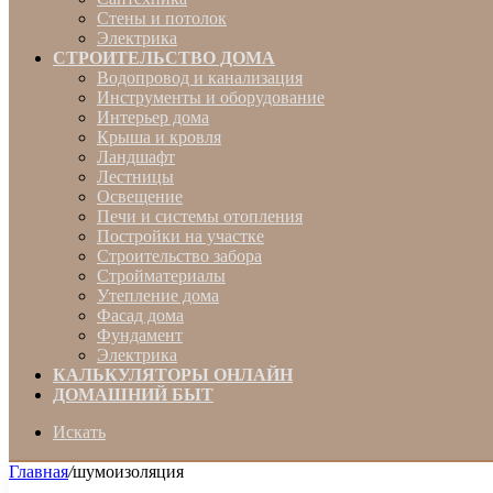
Стены и потолок
Электрика
СТРОИТЕЛЬСТВО ДОМА
Водопровод и канализация
Инструменты и оборудование
Интерьер дома
Крыша и кровля
Ландшафт
Лестницы
Освещение
Печи и системы отопления
Постройки на участке
Строительство забора
Стройматериалы
Утепление дома
Фасад дома
Фундамент
Электрика
КАЛЬКУЛЯТОРЫ ОНЛАЙН
ДОМАШНИЙ БЫТ
Искать
Главная
/
шумоизоляция