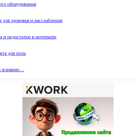
ого оборудования
 для здоровья и расслабления
 и недостатки в интерьере
ита для пола
их влияние…