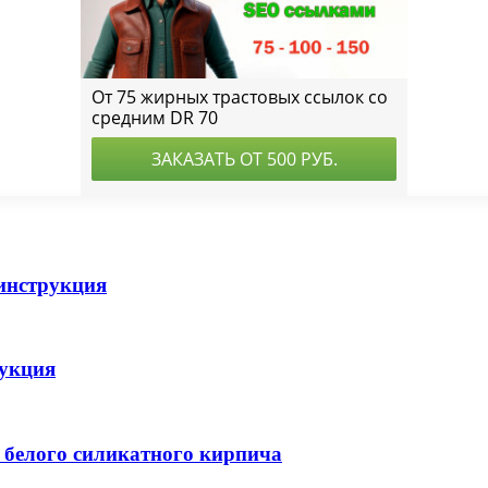
инструкция
рукция
 белого силикатного кирпича