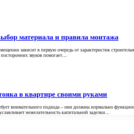
ыбор материала и правила монтажа
ещении зависит в первую очередь от характеристик строительны
 посторонних звуков помогает…
ояка в квартире своими руками
ует внимательного подхода – они должны нормально функционир
уславливает нежелательность капитальной заделки…