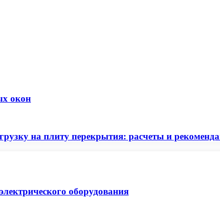
ых окон
рузку на плиту перекрытия: расчеты и рекоменда
 электрического оборудования