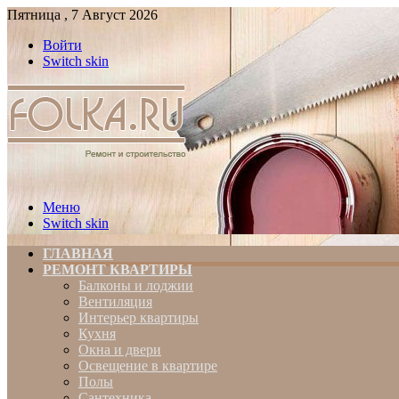
Пятница , 7 Август 2026
Войти
Switch skin
Меню
Switch skin
ГЛАВНАЯ
РЕМОНТ КВАРТИРЫ
Балконы и лоджии
Вентиляция
Интерьер квартиры
Кухня
Окна и двери
Освещение в квартире
Полы
Сантехника