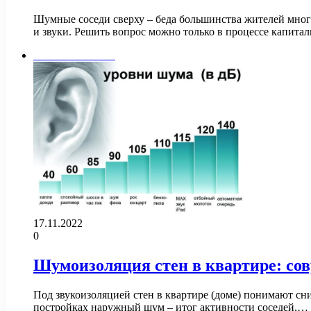
Шумные соседи сверху – беда большинства жителей мно
и звуки. Решить вопрос можно только в процессе капита
Стены и потолок
17.11.2022
0
Шумоизоляция стен в квартире: со
Под звукоизоляцией стен в квартире (доме) понимают с
постройках наружный шум – итог активности соседей,…