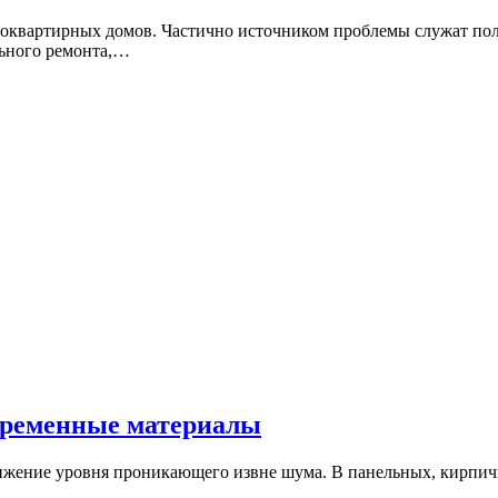
гоквартирных домов. Частично источником проблемы служат п
льного ремонта,…
временные материалы
нижение уровня проникающего извне шума. В панельных, кирпич