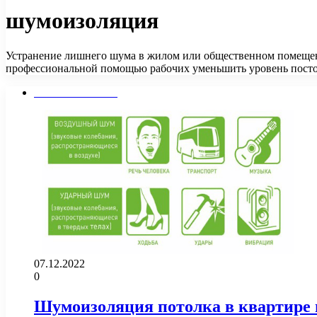
шумоизоляция
Устранение лишнего шума в жилом или общественном помещении
профессиональной помощью рабочих уменьшить уровень посто
Стены и потолок
07.12.2022
0
Шумоизоляция потолка в квартире 