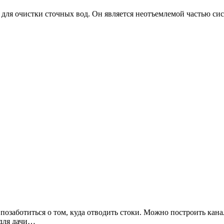
для очистки сточных вод. Он является неотъемлемой частью сис
позаботиться о том, куда отводить стоки. Можно построить кан
 для дачи…