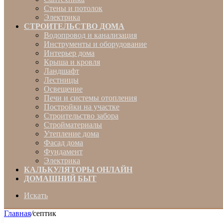
Стены и потолок
Электрика
СТРОИТЕЛЬСТВО ДОМА
Водопровод и канализация
Инструменты и оборудование
Интерьер дома
Крыша и кровля
Ландшафт
Лестницы
Освещение
Печи и системы отопления
Постройки на участке
Строительство забора
Стройматериалы
Утепление дома
Фасад дома
Фундамент
Электрика
КАЛЬКУЛЯТОРЫ ОНЛАЙН
ДОМАШНИЙ БЫТ
Искать
Главная
/
септик