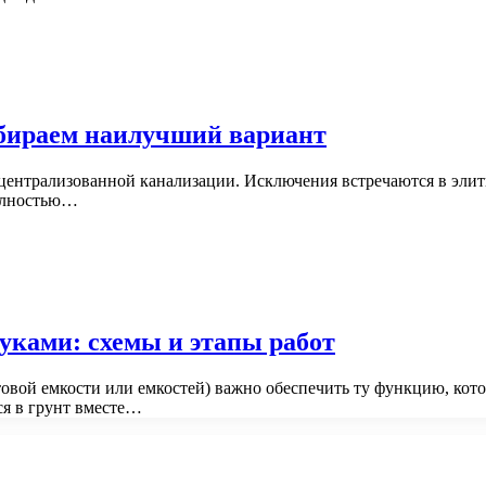
ыбираем наилучший вариант
ентрализованной канализации. Исключения встречаются в элитн
полностью…
уками: схемы и этапы работ
отовой емкости или емкостей) важно обеспечить ту функцию, 
я в грунт вместе…