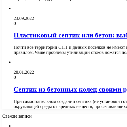
Водопровод и канализация
23.09.2022
0
Пластиковый септик или бетон: в
Почти все территории СНТ и дачных поселков не имеют ц
правилом. Чаще проблемы утилизации стоков ложатся 
Водопровод и канализация
28.01.2022
0
Септик из бетонных колец своими р
При самостоятельном создании септика (не установки г
окружающей среды от вредных веществ, просачивающихс
Свежие записи