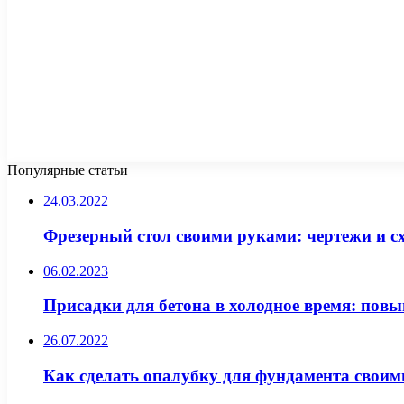
Популярные статьи
24.03.2022
Фрезерный стол своими руками: чертежи и с
06.02.2023
Присадки для бетона в холодное время: пов
26.07.2022
Как сделать опалубку для фундамента свои