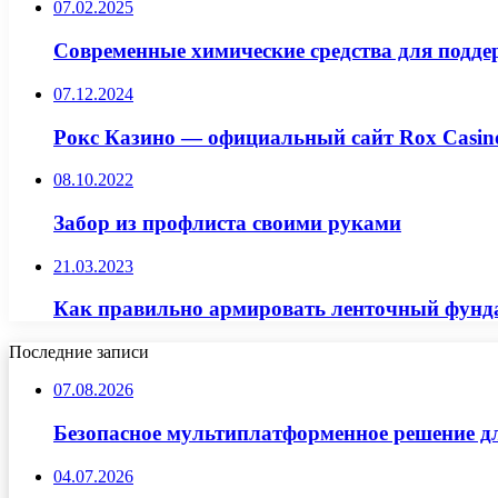
07.02.2025
Современные химические средства для подде
07.12.2024
Рокс Казино — официальный сайт Rox Casino
08.10.2022
Забор из профлиста своими руками
21.03.2023
Как правильно армировать ленточный фунд
Последние записи
07.08.2026
Безопасное мультиплатформенное решение д
04.07.2026