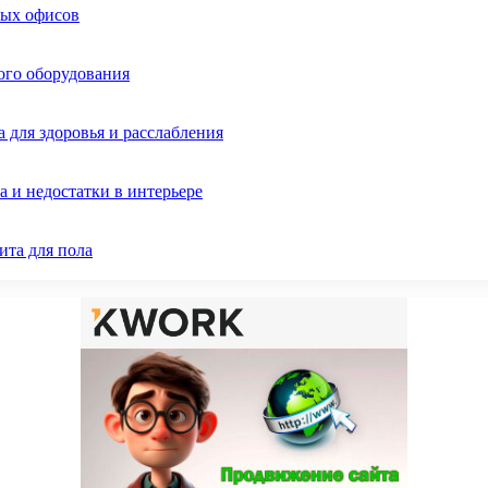
ных офисов
ого оборудования
 для здоровья и расслабления
 и недостатки в интерьере
ита для пола