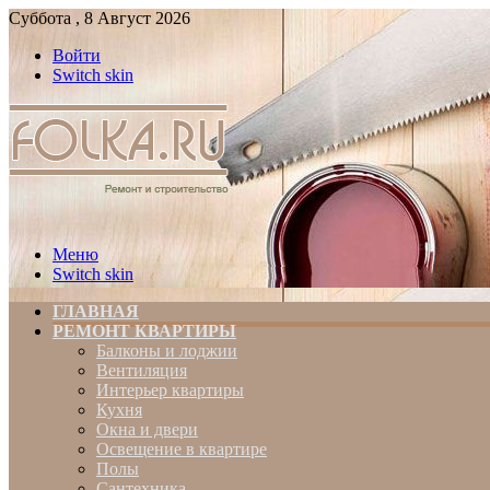
Суббота , 8 Август 2026
Войти
Switch skin
Меню
Switch skin
ГЛАВНАЯ
РЕМОНТ КВАРТИРЫ
Балконы и лоджии
Вентиляция
Интерьер квартиры
Кухня
Окна и двери
Освещение в квартире
Полы
Сантехника