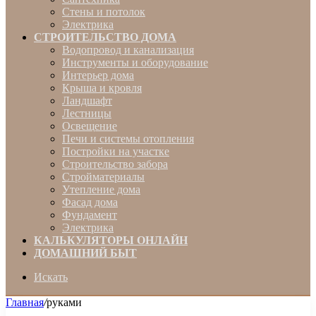
Стены и потолок
Электрика
СТРОИТЕЛЬСТВО ДОМА
Водопровод и канализация
Инструменты и оборудование
Интерьер дома
Крыша и кровля
Ландшафт
Лестницы
Освещение
Печи и системы отопления
Постройки на участке
Строительство забора
Стройматериалы
Утепление дома
Фасад дома
Фундамент
Электрика
КАЛЬКУЛЯТОРЫ ОНЛАЙН
ДОМАШНИЙ БЫТ
Искать
Главная
/
руками