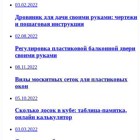
03.02.2022
Дровяник для дачи своими руками: чертежи
и пошаговая инструкция
02.08.2022
Регулировка пластиковой балконной двери
своими руками
08.11.2022
Виды москитных сеток для пластиковых
окон
05.10.2022
Сколько досок в кубе: таблица-памятка,
онлайн калькулятор
03.03.2022