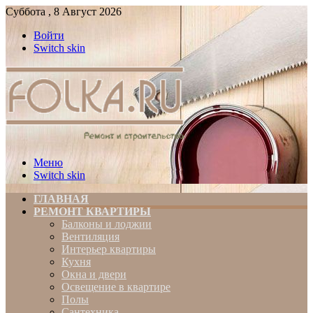
Суббота , 8 Август 2026
Войти
Switch skin
Меню
Switch skin
ГЛАВНАЯ
РЕМОНТ КВАРТИРЫ
Балконы и лоджии
Вентиляция
Интерьер квартиры
Кухня
Окна и двери
Освещение в квартире
Полы
Сантехника