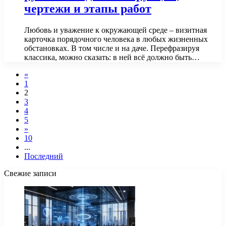
чертежи и этапы работ
Любовь и уважение к окружающей среде – визитная
карточка порядочного человека в любых жизненных
обстановках. В том числе и на даче. Перефразируя
классика, можно сказать: в ней всё должно быть…
«
1
2
3
4
5
»
10
...
Последний
Свежие записи