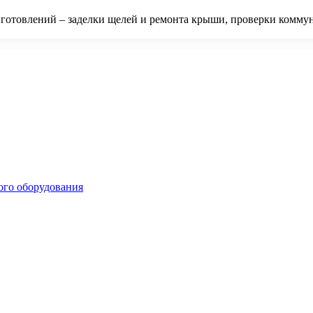
готовлений – заделки щелей и ремонта крыши, проверки комму
ого оборудования