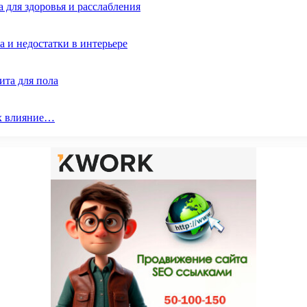
 для здоровья и расслабления
 и недостатки в интерьере
ита для пола
их влияние…