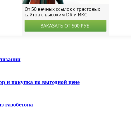
ализации
р и покупка по выгодной цене
з газобетона