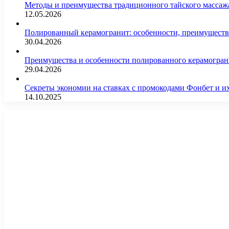
Методы и преимущества традиционного тайского массажа
12.05.2026
Полированный керамогранит: особенности, преимущества
30.04.2026
Преимущества и особенности полированного керамогран
29.04.2026
Секреты экономии на ставках с промокодами Фонбет и 
14.10.2025