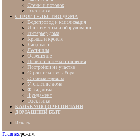
Стены и потолок
Электрика
СТРОИТЕЛЬСТВО ДОМА
Водопровод и канализация
Инструменты и оборудование
Интерьер дома
Крыша и кровля
Ландшафт
Лестницы
Освещение
Печи и системы отопления
Постройки на участке
Строительство забора
Стройматериалы
Утепление дома
Фасад дома
Фундамент
Электрика
КАЛЬКУЛЯТОРЫ ОНЛАЙН
ДОМАШНИЙ БЫТ
Искать
Главная
/
режим