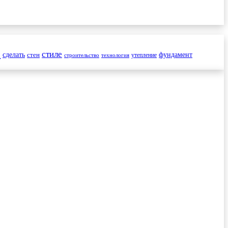
и
стиле
сделать
стен
фундамент
утепление
строительство
технология