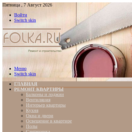
Пятница , 7 Август 2026
Войти
Switch skin
Меню
Switch skin
ГЛАВНАЯ
РЕМОНТ КВАРТИРЫ
Балконы и лоджии
Вентиляция
Интерьер квартиры
Кухня
Окна и двери
Освещение в квартире
Полы
Сантехника