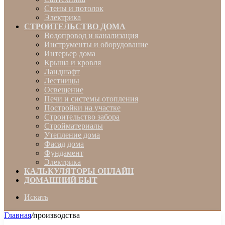
Стены и потолок
Электрика
СТРОИТЕЛЬСТВО ДОМА
Водопровод и канализация
Инструменты и оборудование
Интерьер дома
Крыша и кровля
Ландшафт
Лестницы
Освещение
Печи и системы отопления
Постройки на участке
Строительство забора
Стройматериалы
Утепление дома
Фасад дома
Фундамент
Электрика
КАЛЬКУЛЯТОРЫ ОНЛАЙН
ДОМАШНИЙ БЫТ
Искать
Главная
/
производства