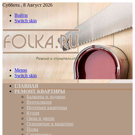
Суббота , 8 Август 2026
Войти
Switch skin
Меню
Switch skin
ГЛАВНАЯ
РЕМОНТ КВАРТИРЫ
Балконы и лоджии
Вентиляция
Интерьер квартиры
Кухня
Окна и двери
Освещение в квартире
Полы
Сантехника