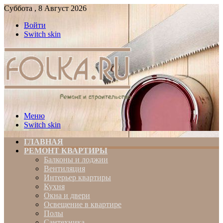
Суббота , 8 Август 2026
Войти
Switch skin
Меню
Switch skin
ГЛАВНАЯ
РЕМОНТ КВАРТИРЫ
Балконы и лоджии
Вентиляция
Интерьер квартиры
Кухня
Окна и двери
Освещение в квартире
Полы
Сантехника