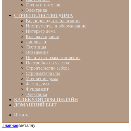
Стены и потолок
Электрика
СТРОИТЕЛЬСТВО ДОМА
Водопровод и канализация
Инструменты и оборудование
Интерьер дома
Крыша и кровля
Ландшафт
Лестницы
Освещение
Печи и системы отопления
Постройки на участке
Строительство забора
Стройматериалы
Утепление дома
Фасад дома
Фундамент
Электрика
КАЛЬКУЛЯТОРЫ ОНЛАЙН
ДОМАШНИЙ БЫТ
Искать
Главная
/
металлу