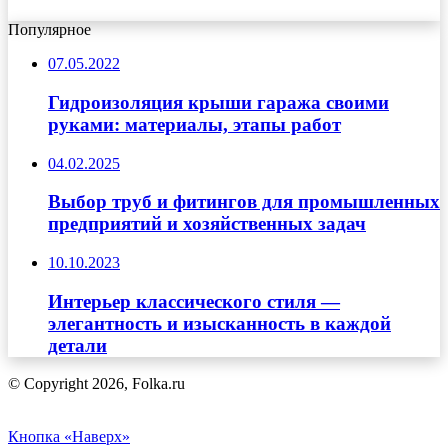
Популярное
07.05.2022
Гидроизоляция крыши гаража своими
руками: материалы, этапы работ
04.02.2025
Выбор труб и фитингов для промышленных
предприятий и хозяйственных задач
10.10.2023
Интерьер классического стиля —
элегантность и изысканность в каждой
детали
© Copyright 2026, Folka.ru
Кнопка «Наверх»