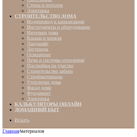
Стены и потолок
Электрика
СТРОИТЕЛЬСТВО ДОМА
Водопровод и канализация
Инструменты и оборудование
Интерьер дома
Крыша и кровля
Ландшафт
Лестницы
Освещение
Печи и системы отопления
Постройки на участке
Строительство забора
Стройматериалы
Утепление дома
Фасад дома
Фундамент
Электрика
КАЛЬКУЛЯТОРЫ ОНЛАЙН
ДОМАШНИЙ БЫТ
Искать
Главная
/
материалов