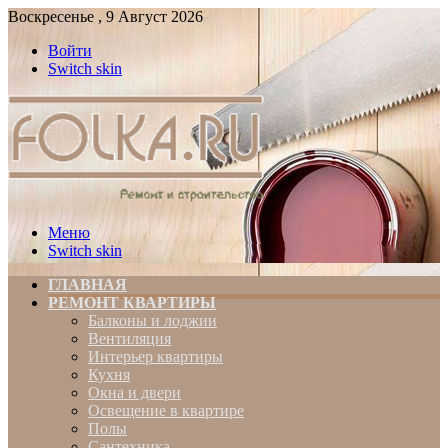
Воскресенье , 9 Август 2026
Войти
Switch skin
Меню
Switch skin
ГЛАВНАЯ
РЕМОНТ КВАРТИРЫ
Балконы и лоджии
Вентиляция
Интерьер квартиры
Кухня
Окна и двери
Освещение в квартире
Полы
Сантехника