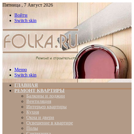
Пятница , 7 Август 2026
Войти
Switch skin
Меню
Switch skin
ГЛАВНАЯ
РЕМОНТ КВАРТИРЫ
Балконы и лоджии
Вентиляция
Интерьер квартиры
Кухня
Окна и двери
Освещение в квартире
Полы
Сантехника