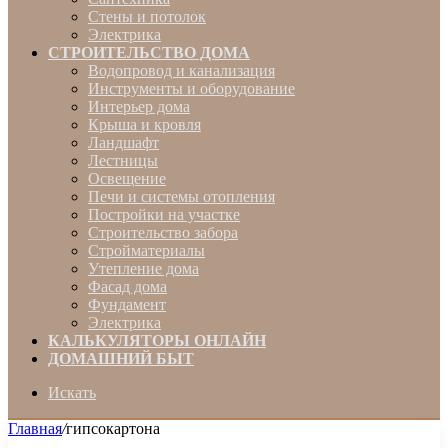
Стены и потолок
Электрика
СТРОИТЕЛЬСТВО ДОМА
Водопровод и канализация
Инструменты и оборудование
Интерьер дома
Крыша и кровля
Ландшафт
Лестницы
Освещение
Печи и системы отопления
Постройки на участке
Строительство забора
Стройматериалы
Утепление дома
Фасад дома
Фундамент
Электрика
КАЛЬКУЛЯТОРЫ ОНЛАЙН
ДОМАШНИЙ БЫТ
Искать
Главная
/
гипсокартона