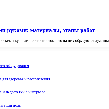
и руками: материалы, этапы работ
скими крышами состоит в том, что на них образуются лужицы. В
ого оборудования
 для здоровья и расслабления
 и недостатки в интерьере
ита для пола