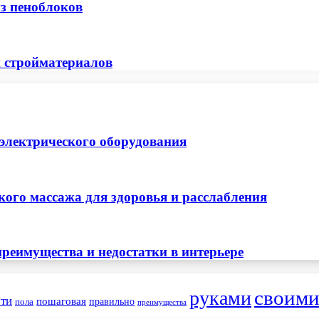
з пеноблоков
и стройматериалов
 электрического оборудования
ого массажа для здоровья и расслабления
реимущества и недостатки в интерьере
своим
руками
ти
пошаговая
правильно
пола
преимущества