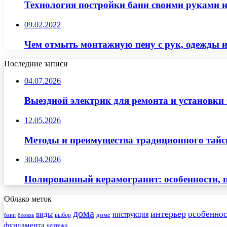
Технология постройки бани своими руками и
09.02.2022
Чем отмыть монтажную пену с рук, одежды 
Последние записи
04.07.2026
Выездной электрик для ремонта и установки
12.05.2026
Методы и преимущества традиционного тайск
30.04.2026
Полированный керамогранит: особенности, п
Облако меток
дома
интерьер
особеннос
виды
инструкция
выбор
доме
бани
блоков
фундамента
чертежи