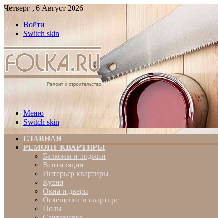
Четверг , 6 Август 2026
Войти
Switch skin
Меню
Switch skin
ГЛАВНАЯ
РЕМОНТ КВАРТИРЫ
Балконы и лоджии
Вентиляция
Интерьер квартиры
Кухня
Окна и двери
Освещение в квартире
Полы
Сантехника