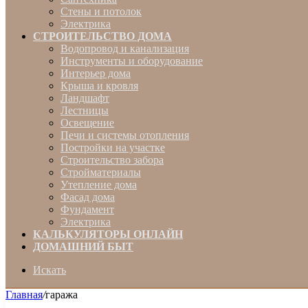
Стены и потолок
Электрика
СТРОИТЕЛЬСТВО ДОМА
Водопровод и канализация
Инструменты и оборудование
Интерьер дома
Крыша и кровля
Ландшафт
Лестницы
Освещение
Печи и системы отопления
Постройки на участке
Строительство забора
Стройматериалы
Утепление дома
Фасад дома
Фундамент
Электрика
КАЛЬКУЛЯТОРЫ ОНЛАЙН
ДОМАШНИЙ БЫТ
Искать
Главная
/
гаража