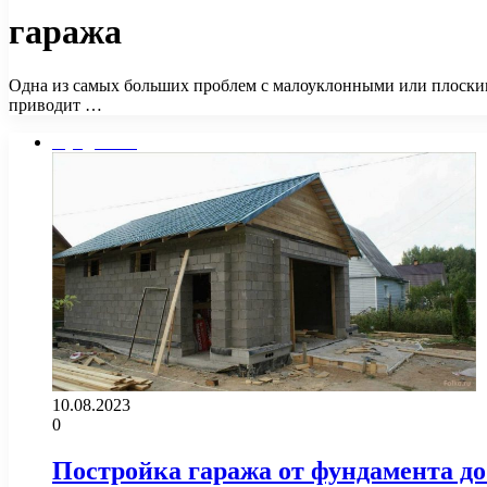
гаража
Одна из самых больших проблем с малоуклонными или плоскими 
приводит …
Фундамент
10.08.2023
0
Постройка гаража от фундамента д