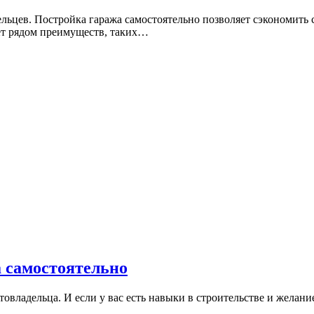
ельцев. Постройка гаража самостоятельно позволяет сэкономить
ает рядом преимуществ, таких…
а самостоятельно
товладельца. И если у вас есть навыки в строительстве и желани