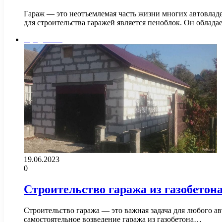
Гараж — это неотъемлемая часть жизни многих автовлад
для строительства гаражей является пеноблок. Он облад
Фундамент
19.06.2023
0
Строительство гаража из газобетон
Строительство гаража — это важная задача для любого ав
самостоятельное возведение гаража из газобетона…