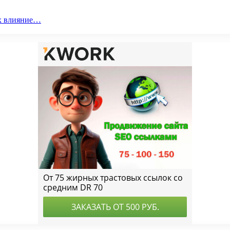
их влияние…