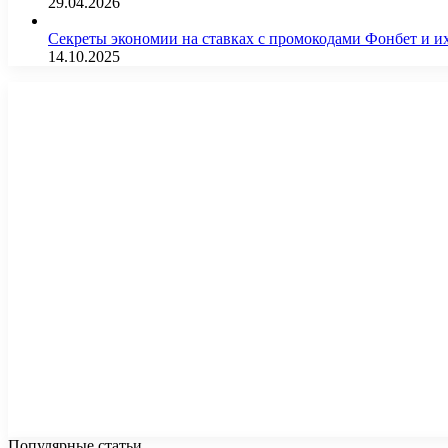
29.04.2026
Секреты экономии на ставках с промокодами Фонбет и 
14.10.2025
Популярные статьи