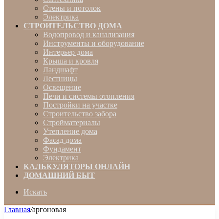
Стены и потолок
Электрика
СТРОИТЕЛЬСТВО ДОМА
Водопровод и канализация
Инструменты и оборудование
Интерьер дома
Крыша и кровля
Ландшафт
Лестницы
Освещение
Печи и системы отопления
Постройки на участке
Строительство забора
Стройматериалы
Утепление дома
Фасад дома
Фундамент
Электрика
КАЛЬКУЛЯТОРЫ ОНЛАЙН
ДОМАШНИЙ БЫТ
Искать
Главная
/
аргоновая