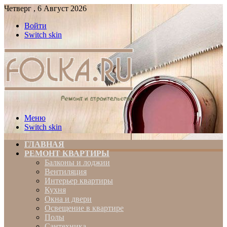
Четверг , 6 Август 2026
Войти
Switch skin
Меню
Switch skin
ГЛАВНАЯ
РЕМОНТ КВАРТИРЫ
Балконы и лоджии
Вентиляция
Интерьер квартиры
Кухня
Окна и двери
Освещение в квартире
Полы
Сантехника